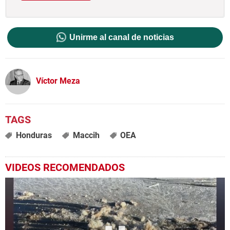
Unirme al canal de noticias
Víctor Meza
Honduras
Maccih
OEA
VIDEOS RECOMENDADOS