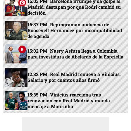
16:03 PM
Barcelona irrumpe y da golpe al
Madrid: destapan por qué Rodri cambió su
decisión
16:37 PM
Reprograman audiencia de
Roosevelt Hernández por incompatibilidad
de agenda
15:02 PM
Nasry Asfura llega a Colombia
para investidura de Abelardo de la Espriella
12:32 PM
Real Madrid renueva a Vinicius:
Salario y por cuántos años firmó
15:35 PM
Vinicius reacciona tras
renovación con Real Madrid y manda
mensaje a Mourinho