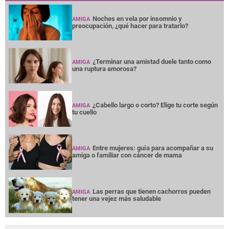
Noches en vela por insomnio y
AMIGA
preocupación, ¿qué hacer para tratarlo?
¿Terminar una amistad duele tanto como
AMIGA
una ruptura amorosa?
¿Cabello largo o corto? Elige tu corte según
AMIGA
tu cuello
Entre mujeres: guía para acompañar a su
AMIGA
amiga o familiar con cáncer de mama
Las perras que tienen cachorros pueden
AMIGA
tener una vejez más saludable