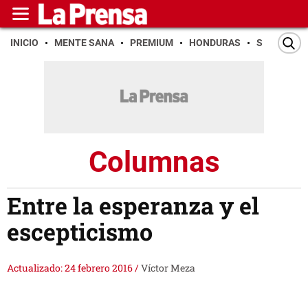
INICIO
MENTE SANA
PREMIUM
HONDURAS
SAN PEDR
Columnas
Entre la esperanza y el
escepticismo
Actualizado: 24 febrero 2016
/
Víctor Meza