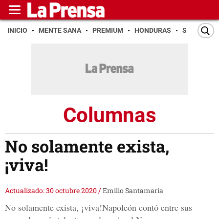
INICIO
MENTE SANA
PREMIUM
HONDURAS
SAN PEDR
Columnas
No solamente exista,
¡viva!
Actualizado: 30 octubre 2020
/
Emilio Santamaría
No solamente exista, ¡viva!Napoleón contó entre sus