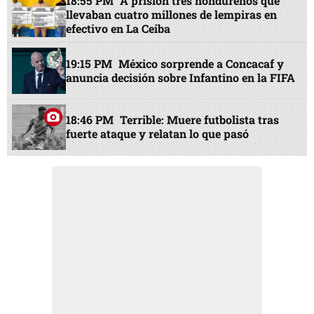
18:55 PM
A prisión tres hondureños que
llevaban cuatro millones de lempiras en
efectivo en La Ceiba
19:15 PM
México sorprende a Concacaf y
anuncia decisión sobre Infantino en la FIFA
18:46 PM
Terrible: Muere futbolista tras
fuerte ataque y relatan lo que pasó