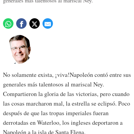
generales más talentosos al mariscal Ney.
No solamente exista, ¡viva!Napoleón contó entre sus
generales más talentosos al mariscal Ney.
Compartieron la gloria de las victorias, pero cuando
las cosas marcharon mal, la estrella se eclipsó. Poco
después de que las tropas imperiales fueran
derrotadas en Waterloo, los ingleses deportaron a
Napoleón a la isla de Santa Elena.