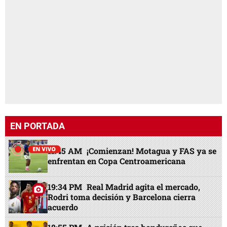
EN PORTADA
11:45 AM
¡Comienzan! Motagua y FAS ya se
enfrentan en Copa Centroamericana
19:34 PM
Real Madrid agita el mercado,
Rodri toma decisión y Barcelona cierra
acuerdo