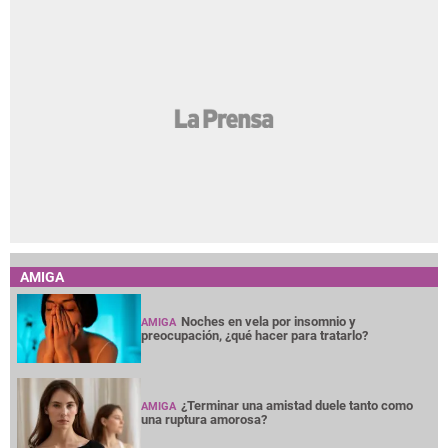
AMIGA
Noches en vela por insomnio y
AMIGA
preocupación, ¿qué hacer para tratarlo?
¿Terminar una amistad duele tanto como
AMIGA
una ruptura amorosa?