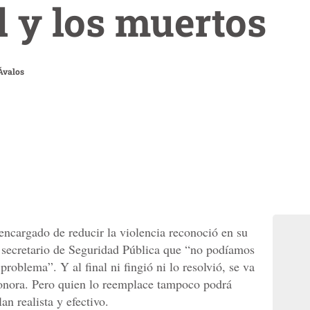
l y los muertos
Ávalos
ncargado de reducir la violencia reconoció en su
 secretario de Seguridad Pública que “no podíamos
l problema”. Y al final ni fingió ni lo resolvió, se va
Sonora. Pero quien lo reemplace tampoco podrá
an realista y efectivo.