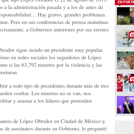
EN PORT
o a la administración pasada y a los de antes de
 responsabilidad… Hay graves, grandes problemas
ntar. Pero en sus conferencias de prensa matutinas
ecisamente, a Gobiernos anteriores por sus errores
brador sigue siendo un presidente muy popular.
ómo en redes sociales los seguidores de López
mo si las 63,792 muertes por la violencia y las
portaran.
ubrir a todo tipo de presidentes durante más de tres
ueden ocultar. Los muertos no se van, nos
litar y asustar a los líderes que pretenden
añanera de López Obrador en Ciudad de México y,
ras de asesinatos durante su Gobierno, le pregunté: