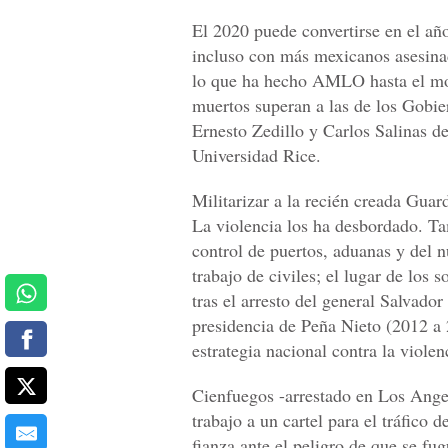
​El 2020 puede convertirse en el a
incluso con más mexicanos asesina
lo que ha hecho AMLO hasta el mo
muertos superan a las de los Gobie
Ernesto Zedillo y Carlos Salinas de 
Universidad Rice.
​Militarizar a la recién creada Gua
La violencia los ha desbordado. Ta
control de puertos, aduanas y del 
trabajo de civiles; el lugar de los s
tras el arresto del general Salvado
presidencia de Peña Nieto (2012 a 
estrategia nacional contra la violen
​Cienfuegos -arrestado en Los Angel
trabajo a un cartel para el tráfico
fianza ante el peligro de que se fu