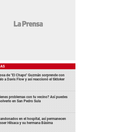
DAS
osa de "El Chapo" Guzmán sorprende con
lo a Davis Flow y así reaccionó el tiktoker
ienes problemas con tu vecino? Así puedes
solverlo en San Pedro Sula
andonados en el hospital, así permanecen
sser Hilsaca y su hermana Básima