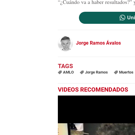
“¿Cuándo va a haber resultados?” y
Uni
Jorge Ramos Ávalos
AMLO
Jorge Ramos
Muertos
VIDEOS RECOMENDADOS