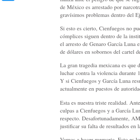
de México es arrestado por narcotrá
gravísimos problemas dentro del E
​Si esto es cierto, Cienfuegos no pu
cómplices siguen dentro de la insti
el arresto de Genaro García Luna e
de dólares en sobornos del cartel d
​La gran tragedia mexicana es que 
luchar contra la violencia durante
Y si Cienfuegos y García Luna res
actualmente en puestos de autorida
​Esta es nuestra triste realidad. Ant
culpas a Cienfuegos y a García Lun
respecto. Desafortunadamente, AM
justificar su falta de resultados en 
​Vamos a hacer memoria. Esto es lo