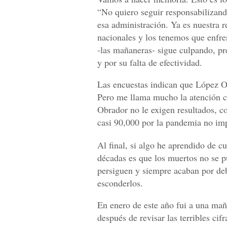
“No quiero seguir responsabilizand
esa administración. Ya es nuestra
nacionales y los tenemos que enfre
-las mañaneras- sigue culpando, pr
y por su falta de efectividad.
​Las encuestas indican que López O
Pero me llama mucho la atención c
Obrador no le exigen resultados, co
casi 90,000 por la pandemia no im
​Al final, si algo he aprendido de c
décadas es que los muertos no se p
persiguen y siempre acaban por debi
esconderlos.
​En enero de este año fui a una m
después de revisar las terribles cif