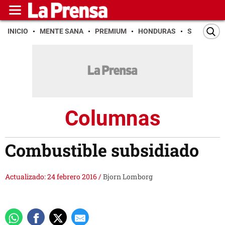
INICIO
MENTE SANA
PREMIUM
HONDURAS
SAN PEDR
Columnas
Combustible subsidiado
Actualizado: 24 febrero 2016
/
Bjorn Lomborg