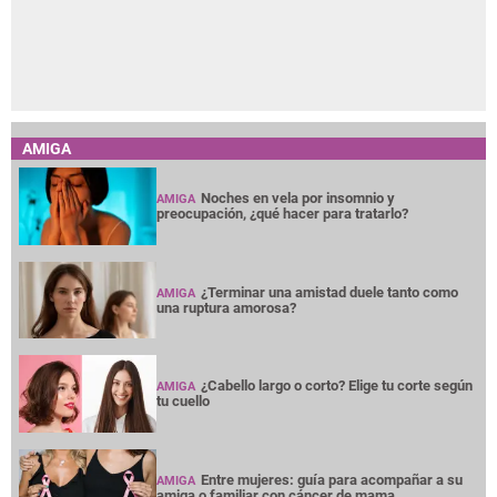
AMIGA
Noches en vela por insomnio y
AMIGA
preocupación, ¿qué hacer para tratarlo?
¿Terminar una amistad duele tanto como
AMIGA
una ruptura amorosa?
¿Cabello largo o corto? Elige tu corte según
AMIGA
tu cuello
Entre mujeres: guía para acompañar a su
AMIGA
amiga o familiar con cáncer de mama