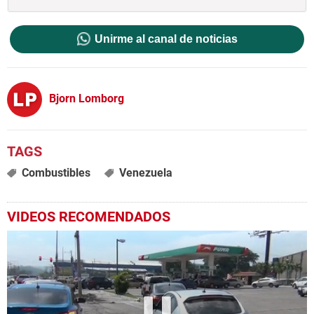
Unirme al canal de noticias
Bjorn Lomborg
Combustibles
Venezuela
VIDEOS RECOMENDADOS