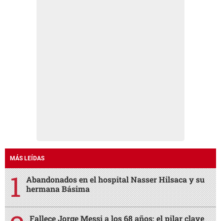
MÁS LEÍDAS
Abandonados en el hospital Nasser Hilsaca y su
hermana Básima
Fallece Jorge Messi a los 68 años: el pilar clave