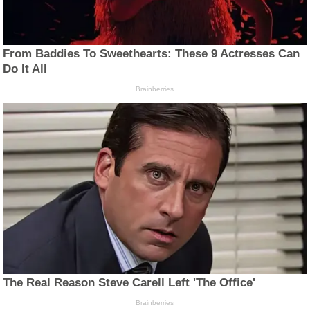
From Baddies To Sweethearts: These 9 Actresses Can
Do It All
Brainberries
The Real Reason Steve Carell Left 'The Office'
Brainberries