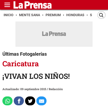
INICIO
MENTE SANA
PREMIUM
HONDURAS
SAN PEDR
Últimas Fotogalerías
Caricatura
¡VIVAN LOS NIÑOS!
Actualizado: 09 septiembre 2015
/
Redacción