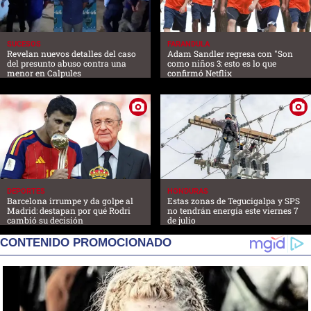
SUCESOS
FARANDULA
Revelan nuevos detalles del caso
Adam Sandler regresa con "Son
del presunto abuso contra una
como niños 3: esto es lo que
menor en Calpules
confirmó Netflix
DEPORTES
HONDURAS
Barcelona irrumpe y da golpe al
Estas zonas de Tegucigalpa y SPS
Madrid: destapan por qué Rodri
no tendrán energía este viernes 7
cambió su decisión
de julio
CONTENIDO PROMOCIONADO