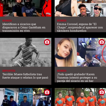
MUNDO
MUNDO
Identifican a sicarios que
Emma Coronel, esposa de "El
dispararon a César Gastélum en
Chapo", sorprende al aparecer con
transmisión en vivo
tiktokers hondureños
DEPORTES
MUNDO
Terrible: Muere futbolista tras
¡Todo quedó grabado! Karen
fuerte ataque y relatan lo que pasó
Vanessa intentó proteger a su
pareja del sicario en un bar