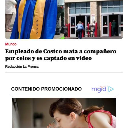
Mundo
Empleado de Costco mata a compañero
por celos y es captado en video
Redacción La Prensa