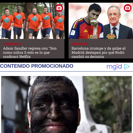
FARANDULA
DEPORTES
Adam Sandler regresa con "Son
Barcelona irrumpe y da golpe al
como niños 3: esto es lo que
Madrid: destapan por qué Rodri
confirmó Netflix
cambió su decisión
CONTENIDO PROMOCIONADO