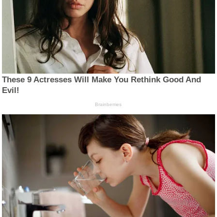
These 9 Actresses Will Make You Rethink Good And
Evil!
Brainberries