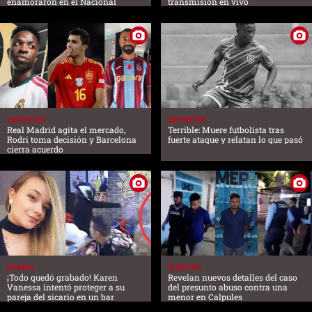
enamoraron en el Nacional
transmisión en vivo
DEPORTES
DEPORTES
Real Madrid agita el mercado,
Terrible: Muere futbolista tras
Rodri toma decisión y Barcelona
fuerte ataque y relatan lo que pasó
cierra acuerdo
MUNDO
SUCESOS
¡Todo quedó grabado! Karen
Revelan nuevos detalles del caso
Vanessa intentó proteger a su
del presunto abuso contra una
pareja del sicario en un bar
menor en Calpules