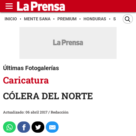
INICIO
MENTE SANA
PREMIUM
HONDURAS
SAN PEDR
Últimas Fotogalerías
Caricatura
CÓLERA DEL NORTE
Actualizado: 06 abril 2017
/
Redacción