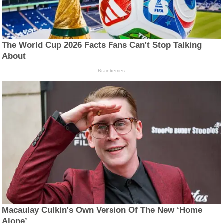
The World Cup 2026 Facts Fans Can't Stop Talking
About
Brainberries
Macaulay Culkin's Own Version Of The New ‘Home
Alone’