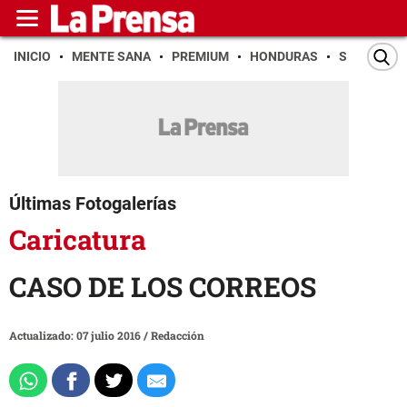
INICIO
MENTE SANA
PREMIUM
HONDURAS
SAN PEDR
Últimas Fotogalerías
Caricatura
CASO DE LOS CORREOS
Actualizado: 07 julio 2016
/
Redacción