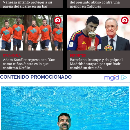
Vanessa intentó proteger a su
del presunto abuso contra una
pareja del sicario en un bar
menor en Calpules
FARANDULA
DEPORTES
Adam Sandler regresa con "Son
Barcelona irrumpe y da golpe al
como niños 3: esto es lo que
Madrid: destapan por qué Rodri
confirmó Netflix
cambió su decisión
CONTENIDO PROMOCIONADO