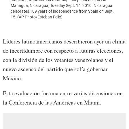
Managua, Nicaragua, Tuesday Sept. 14, 2010. Nicaragua
Commu
celebrates 189 years of independence from Spain on Sept.
Leadin
15. (AP Photo/Esteban Felix)
upcom
durin
15, 2
Líderes latinoamericanos describieron ayer un clima
de incertidumbre con respecto a futuras elecciones,
con la división de los votantes venezolanos y el
nuevo ascenso del partido que solía gobernar
México.
Esta evaluación fue una entre varias discusiones en
la Conferencia de las Américas en Miami.