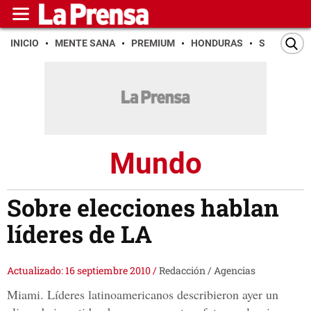
INICIO
MENTE SANA
PREMIUM
HONDURAS
SAN PEDR
Mundo
Sobre elecciones hablan
líderes de LA
Actualizado: 16 septiembre 2010
/
Redacción / Agencias
Miami. Líderes latinoamericanos describieron ayer un