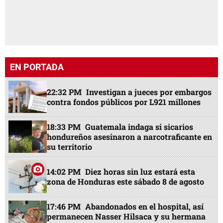
EN PORTADA
22:32 PM
Investigan a jueces por embargos
contra fondos públicos por L921 millones
18:33 PM
Guatemala indaga si sicarios
hondureños asesinaron a narcotraficante en
su territorio
14:02 PM
Diez horas sin luz estará esta
zona de Honduras este sábado 8 de agosto
17:46 PM
Abandonados en el hospital, así
permanecen Nasser Hilsaca y su hermana