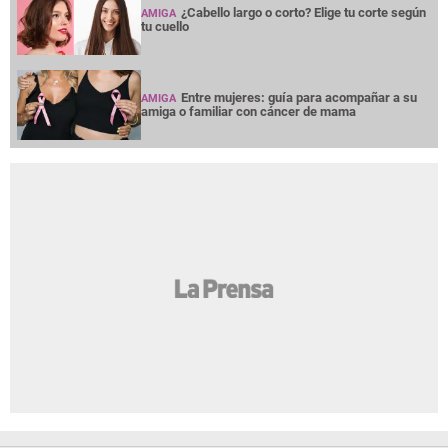
¿Cabello largo o corto? Elige tu corte según
AMIGA
tu cuello
Entre mujeres: guía para acompañar a su
AMIGA
amiga o familiar con cáncer de mama