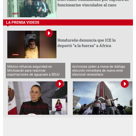
funcionarios vinculados al caso
LA PRENSA VIDEOS
Hondureño denuncia que ICE lo
deportó “a la fuerza” a África
México refuerza seguridad en
Activistas piden a mesa de diálogo
Michoacán para reactivar
elección inmediata de nuevo ente
exportaciones de aguacate a EEUU
electoral venezolano