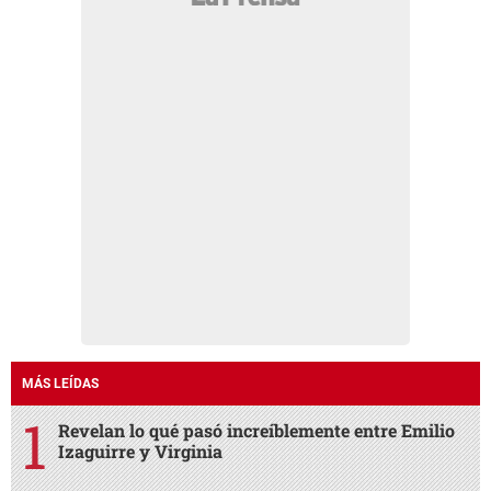
MÁS LEÍDAS
Revelan lo qué pasó increíblemente entre Emilio
Izaguirre y Virginia