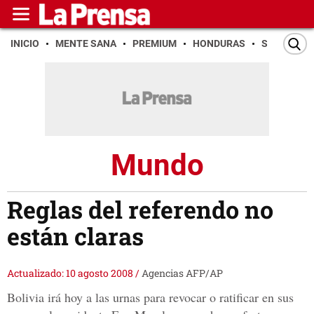
INICIO
MENTE SANA
PREMIUM
HONDURAS
SAN PEDR
Mundo
Reglas del referendo no
están claras
Actualizado: 10 agosto 2008
/
Agencias AFP/AP
Bolivia irá hoy a las urnas para revocar o ratificar en sus