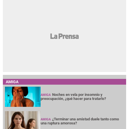
AMIGA
Noches en vela por insomnio y
AMIGA
preocupación, ¿qué hacer para tratarlo?
¿Terminar una amistad duele tanto como
AMIGA
una ruptura amorosa?