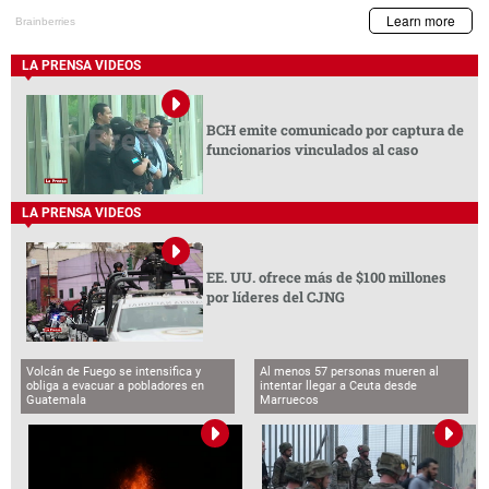
LA PRENSA VIDEOS
BCH emite comunicado por captura de
funcionarios vinculados al caso
LA PRENSA VIDEOS
EE. UU. ofrece más de $100 millones
por líderes del CJNG
Volcán de Fuego se intensifica y
Al menos 57 personas mueren al
obliga a evacuar a pobladores en
intentar llegar a Ceuta desde
Guatemala
Marruecos