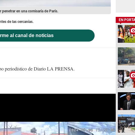
ar penetrar en una comisaría de París.
EN PORT
tes de las cercanías.
rme al canal de noticias
uipo periodístico de Diario LA PRENSA.