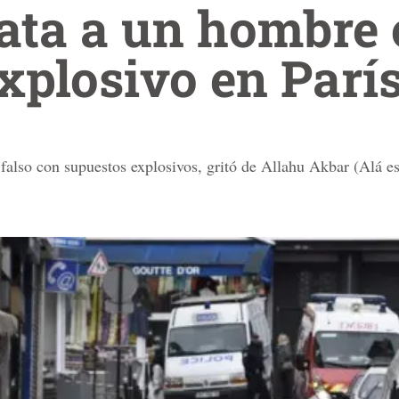
ata a un hombre 
xplosivo en Parí
falso con supuestos explosivos, gritó de Allahu Akbar (Alá es