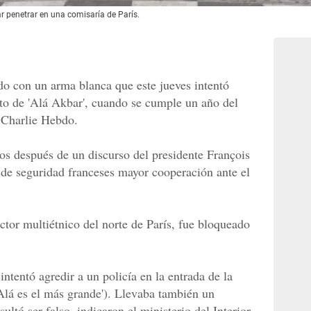
ar penetrar en una comisaría de París.
o con un arma blanca que este jueves intentó
ito de 'Alá Akbar', cuando se cumple un año del
a Charlie Hebdo.
os después de un discurso del presidente François
s de seguridad franceses mayor cooperación ante el
ector multiétnico del norte de París, fue bloqueado
tentó agredir a un policía en la entrada de la
'Alá es el más grande'). Llevaba también un
sultó ser falso, indicaron el ministerio del Interior