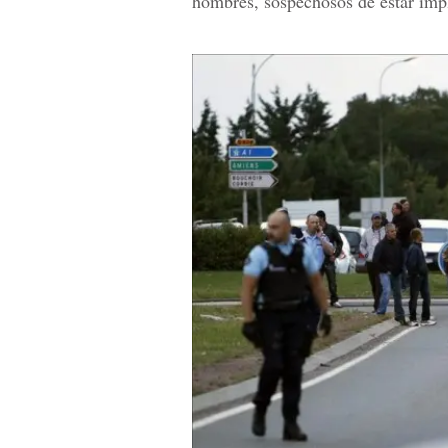
hombres, sospechosos de estar impl