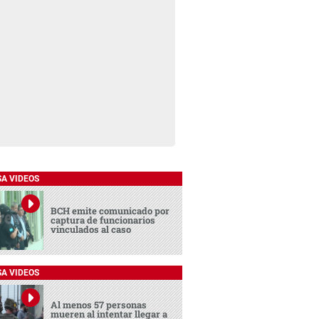
SA VIDEOS
BCH emite comunicado por
captura de funcionarios
vinculados al caso
SA VIDEOS
Al menos 57 personas
mueren al intentar llegar a