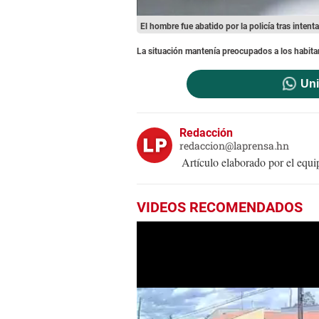
El hombre fue abatido por la policía tras intent
La situación mantenía preocupados a los habitan
Uni
Redacción
redaccion@laprensa.hn
Artículo elaborado por el eq
VIDEOS RECOMENDADOS