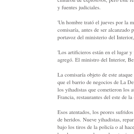
y fuentes judiciales.
'Un hombre trató el jueves por la m
comisaría, antes de ser alcanzado po
portavoz del ministerio del Interio
'Los artificieros están en el lugar y
agregó. El ministro del Interior, B
La comisaría objeto de este ataque s
que el barrio de negocios de La D
los yihadistas que cometieron los 
Francia, restaurantes del este de la
Esos atentados, los peores sufrido
de heridos. Nueve yihadistas, repa
bajo los tiros de la policía o al ha