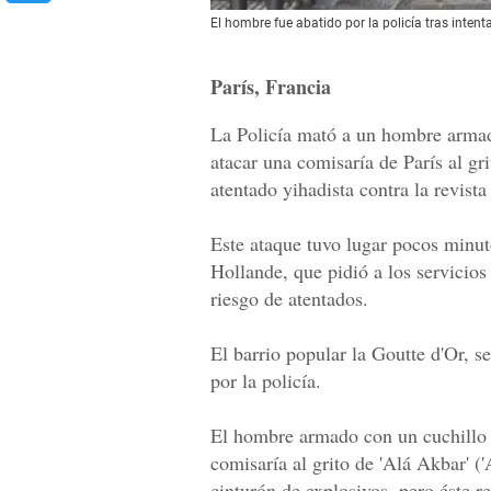
El hombre fue abatido por la policía tras intent
París
, Francia
La Policía mató a un hombre armad
atacar una comisaría de París al gr
atentado yihadista contra la revist
Este ataque tuvo lugar pocos minut
Hollande, que pidió a los servicio
riesgo de atentados.
El barrio popular la Goutte d'Or, s
por la policía.
El hombre armado con un cuchillo in
comisaría al grito de 'Alá Akbar' (
cinturón de explosivos, pero éste re