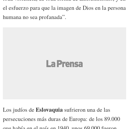
el esfuerzo para que la imagen de Dios en la persona
humana no sea profanada”.
Eslovaquia
Los judíos de
sufrieron una de las
persecuciones más duras de Europa: de los 89.000
que había en el país en 1940, unos 69.000 fueron