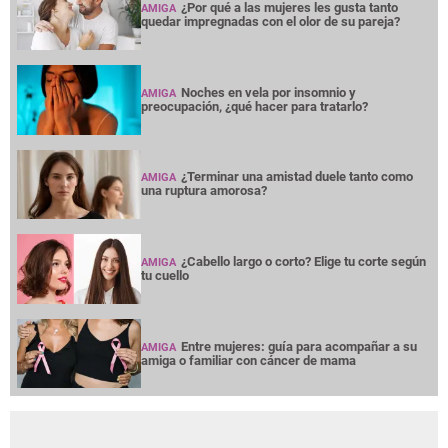
¿Por qué a las mujeres les gusta tanto
AMIGA
quedar impregnadas con el olor de su pareja?
Noches en vela por insomnio y
AMIGA
preocupación, ¿qué hacer para tratarlo?
¿Terminar una amistad duele tanto como
AMIGA
una ruptura amorosa?
¿Cabello largo o corto? Elige tu corte según
AMIGA
tu cuello
Entre mujeres: guía para acompañar a su
AMIGA
amiga o familiar con cáncer de mama