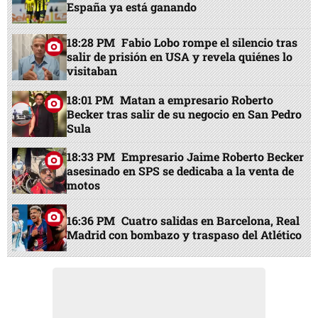
España ya está ganando
18:28 PM
Fabio Lobo rompe el silencio tras
salir de prisión en USA y revela quiénes lo
visitaban
18:01 PM
Matan a empresario Roberto
Becker tras salir de su negocio en San Pedro
Sula
18:33 PM
Empresario Jaime Roberto Becker
asesinado en SPS se dedicaba a la venta de
motos
16:36 PM
Cuatro salidas en Barcelona, Real
Madrid con bombazo y traspaso del Atlético