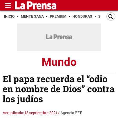
INICIO
MENTE SANA
PREMIUM
HONDURAS
SAN PEDR
Mundo
El papa recuerda el “odio
en nombre de Dios” contra
los judíos
Actualizado: 13 septiembre 2021
/
Agencia EFE