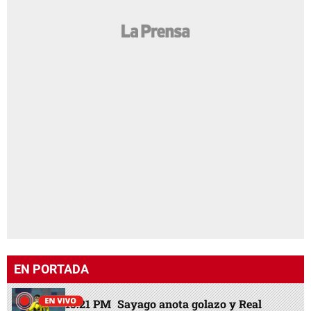
EN PORTADA
15:21 PM
Sayago anota golazo y Real