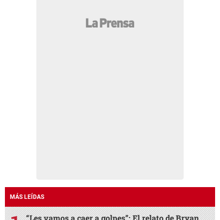
MÁS LEÍDAS
“Les vamos a caer a golpes”: El relato de Bryan