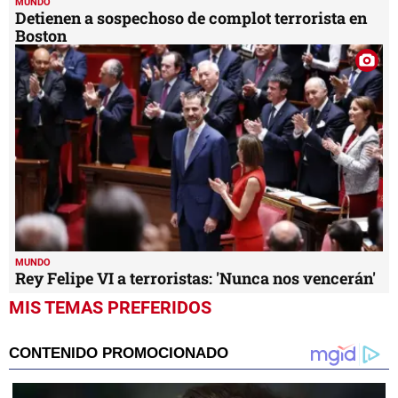
MUNDO
Detienen a sospechoso de complot terrorista en
Boston
MUNDO
Rey Felipe VI a terroristas: 'Nunca nos vencerán'
MIS TEMAS PREFERIDOS