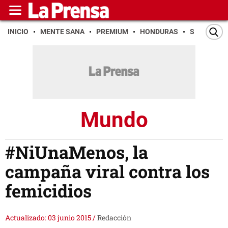
INICIO
MENTE SANA
PREMIUM
HONDURAS
SAN PEDR
Mundo
#NiUnaMenos, la
campaña viral contra los
femicidios
Actualizado: 03 junio 2015
/
Redacción