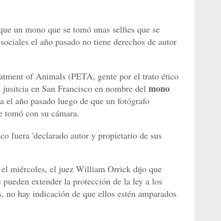
que un mono que se tomó unas selfies que se
s sociales el año pasado no tiene derechos de autor
eatment of Animals (PETA, gente por el trato ético
mono
la jusitcia en San Francisco en nombre del
a el año pasado luego de que un fotógrafo
se tomó con su cámara.
o fuera 'declarado autor y propietario de sus
 el miércoles, el juez William Orrick dijo que
 pueden extender la protección de la ley a los
, no hay indicación de que ellos estén amparados