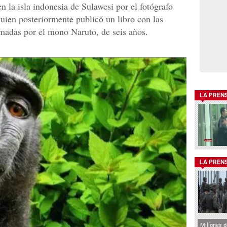
 la isla indonesia de Sulawesi por el fotógrafo
 quien posteriormente publicó un libro con las
omadas por el mono Naruto, de seis años.
LA PREN
LA PREN
Millones d