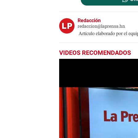
Redacción
redaccion@laprensa.hn
Artículo elaborado por el eq
VIDEOS RECOMENDADOS