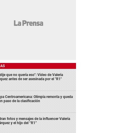
DAS
dije que no quería eso”: Video de Valeria
quez antes de ser asesinada por el "R1"
pa Centroamericana: Olimpia remonta y queda
un paso de la clasificación
ltran fotos y mensajes de la influencer Valeria
rquez y el hijo del “R1”