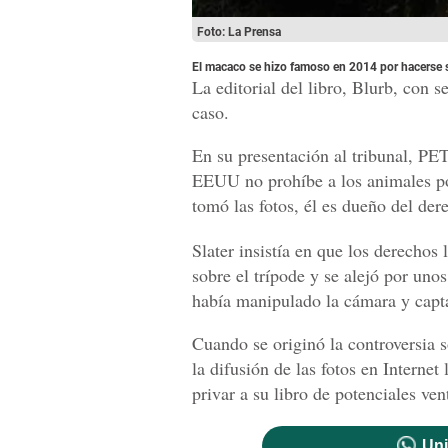
Foto: La Prensa
El macaco se hizo famoso en 2014 por hacerse s
La editorial del libro, Blurb, con
caso.
En su presentación al tribunal, PE
EEUU no prohíbe a los animales po
tomó las fotos, él es dueño del de
Slater insistía en que los derechos 
sobre el trípode y se alejó por uno
había manipulado la cámara y capta
Cuando se originó la controversia 
la difusión de las fotos en Internet
privar a su libro de potenciales ven
Uni