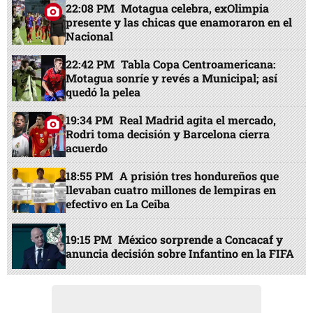
22:08 PM
Motagua celebra, exOlimpia
presente y las chicas que enamoraron en el
Nacional
22:42 PM
Tabla Copa Centroamericana:
Motagua sonríe y revés a Municipal; así
quedó la pelea
19:34 PM
Real Madrid agita el mercado,
Rodri toma decisión y Barcelona cierra
acuerdo
18:55 PM
A prisión tres hondureños que
llevaban cuatro millones de lempiras en
efectivo en La Ceiba
19:15 PM
México sorprende a Concacaf y
anuncia decisión sobre Infantino en la FIFA