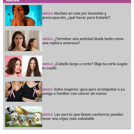
AMIGA
Noches en vela por insomnio y
AMIGA
preocupación, ¿qué hacer para tratarlo?
¿Terminar una amistad duele tanto como
AMIGA
una ruptura amorosa?
¿Cabello largo o corto? Elige tu corte según
AMIGA
tu cuello
Entre mujeres: guía para acompañar a su
AMIGA
amiga o familiar con cáncer de mama
Las perras que tienen cachorros pueden
AMIGA
tener una vejez más saludable