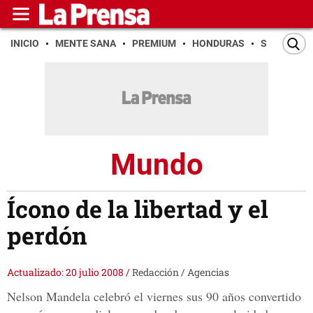
INICIO
MENTE SANA
PREMIUM
HONDURAS
SAN PEDR
Mundo
Ícono de la libertad y el
perdón
Actualizado: 20 julio 2008
/
Redacción / Agencias
Nelson Mandela celebró el viernes sus 90 años convertido