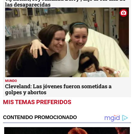
las desaparecidas
MUNDO
Cleveland: Las jóvenes fueron sometidas a
golpes y abortos
MIS TEMAS PREFERIDOS