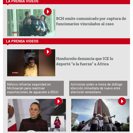
LA PRENSA VIDEOS
BCH emite comunicado por captura de
funcionarios vinculados al caso
LA PRENSA VIDEOS
Hondureño denuncia que ICE lo
deportó “a la fuerza” a África
México refuerza seguridad en
Activistas piden a mesa de diálogo
Michoacán para reactivar
elección inmediata de nuevo ente
exportaciones de aguacate a EEUU
electoral venezolano