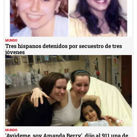
MUNDO
Tres hispanos detenidos por secuestro de tres
jóvenes
MUNDO
'Ayúdeme, soy Amanda Berry', dijo al 911 una de