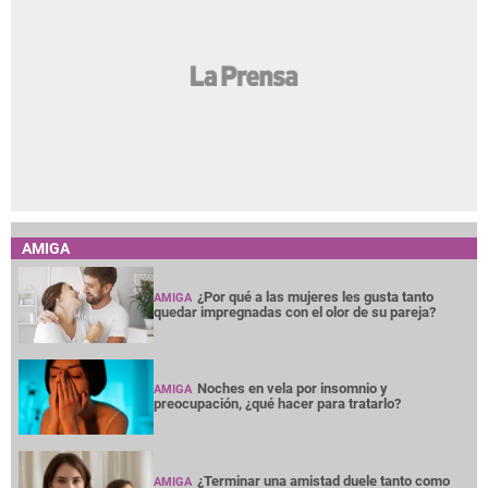
AMIGA
¿Por qué a las mujeres les gusta tanto
AMIGA
quedar impregnadas con el olor de su pareja?
Noches en vela por insomnio y
AMIGA
preocupación, ¿qué hacer para tratarlo?
¿Terminar una amistad duele tanto como
AMIGA