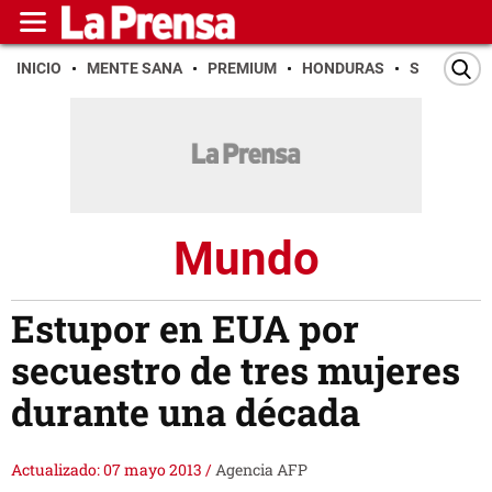
INICIO
MENTE SANA
PREMIUM
HONDURAS
SAN PEDR
Mundo
Estupor en EUA por
secuestro de tres mujeres
durante una década
Actualizado: 07 mayo 2013
/
Agencia AFP