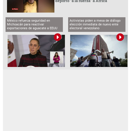
deportó “a la fuerza” a África
México refuerza seguridad en
Activistas piden a mesa de diálogo
Michoacán para reactivar
elección inmediata de nuevo ente
exportaciones de aguacate a EEUU
electoral venezolano