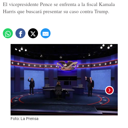
El vicepresidente Pence se enfrenta a la fiscal Kamala
Harris que buscará presentar su caso contra Trump.
Foto: La Prensa
Pence