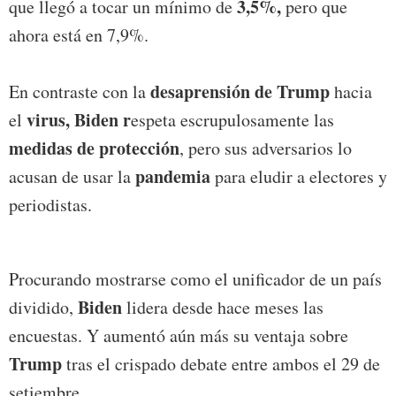
3,5%,
que llegó a tocar un mínimo de
pero que
ahora está en 7,9%.
desaprensión de Trump
En contraste con la
hacia
virus, Biden r
el
espeta escrupulosamente las
medidas de protección
, pero sus adversarios lo
pandemia
acusan de usar la
para eludir a electores y
periodistas.
Procurando mostrarse como el unificador de un país
Biden
dividido,
lidera desde hace meses las
encuestas. Y aumentó aún más su ventaja sobre
Trump
tras el crispado debate entre ambos el 29 de
setiembre.