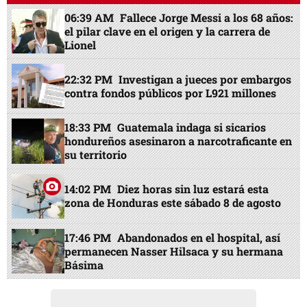
06:39 AM
Fallece Jorge Messi a los 68 años:
el pilar clave en el origen y la carrera de
Lionel
22:32 PM
Investigan a jueces por embargos
contra fondos públicos por L921 millones
18:33 PM
Guatemala indaga si sicarios
hondureños asesinaron a narcotraficante en
su territorio
14:02 PM
Diez horas sin luz estará esta
zona de Honduras este sábado 8 de agosto
17:46 PM
Abandonados en el hospital, así
permanecen Nasser Hilsaca y su hermana
Básima