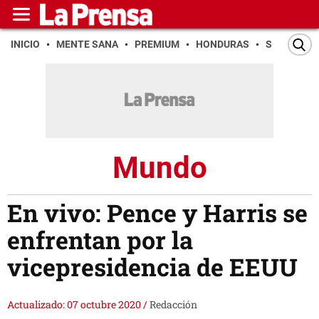
INICIO
MENTE SANA
PREMIUM
HONDURAS
SAN PEDR
Mundo
En vivo: Pence y Harris se
enfrentan por la
vicepresidencia de EEUU
Actualizado: 07 octubre 2020
/
Redacción