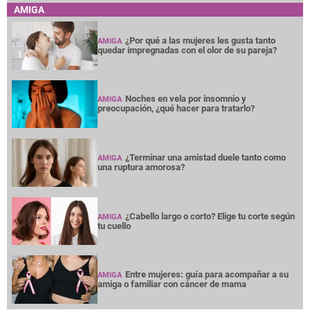
AMIGA
¿Por qué a las mujeres les gusta tanto
AMIGA
quedar impregnadas con el olor de su pareja?
Noches en vela por insomnio y
AMIGA
preocupación, ¿qué hacer para tratarlo?
¿Terminar una amistad duele tanto como
AMIGA
una ruptura amorosa?
¿Cabello largo o corto? Elige tu corte según
AMIGA
tu cuello
Entre mujeres: guía para acompañar a su
AMIGA
amiga o familiar con cáncer de mama