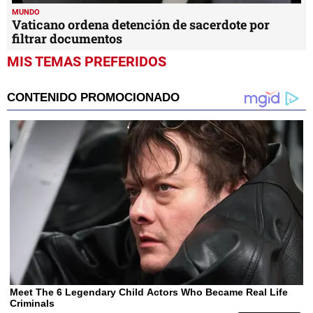
MUNDO
Vaticano ordena detención de sacerdote por
filtrar documentos
MIS TEMAS PREFERIDOS