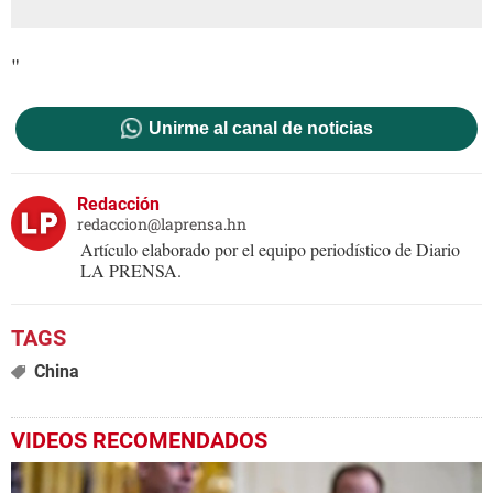
"
Unirme al canal de noticias
Redacción
redaccion@laprensa.hn
Artículo elaborado por el equipo periodístico de Diario
LA PRENSA.
China
VIDEOS RECOMENDADOS