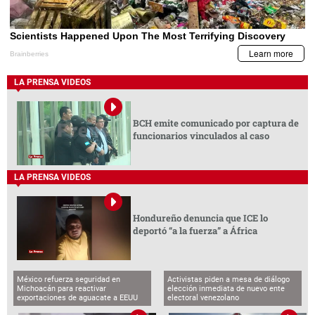
LA PRENSA VIDEOS
BCH emite comunicado por captura de
funcionarios vinculados al caso
LA PRENSA VIDEOS
Hondureño denuncia que ICE lo
deportó “a la fuerza” a África
México refuerza seguridad en
Activistas piden a mesa de diálogo
Michoacán para reactivar
elección inmediata de nuevo ente
exportaciones de aguacate a EEUU
electoral venezolano