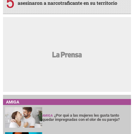
asesinaron a narcotraficante en su territorio
AMIGA
¿Por qué a las mujeres les gusta tanto
AMIGA
quedar impregnadas con el olor de su pareja?