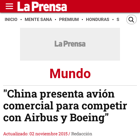
INICIO
MENTE SANA
PREMIUM
HONDURAS
SAN PEDR
Mundo
"China presenta avión
comercial para competir
con Airbus y Boeing"
Actualizado: 02 noviembre 2015
/
Redacción