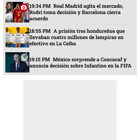
19:34 PM
Real Madrid agita el mercado,
Rodri toma decisión y Barcelona cierra
acuerdo
18:55 PM
A prisión tres hondureños que
llevaban cuatro millones de lempiras en
efectivo en La Ceiba
19:15 PM
México sorprende a Concacaf y
anuncia decisión sobre Infantino en la FIFA