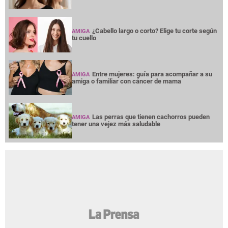
¿Cabello largo o corto? Elige tu corte según
AMIGA
tu cuello
Entre mujeres: guía para acompañar a su
AMIGA
amiga o familiar con cáncer de mama
Las perras que tienen cachorros pueden
AMIGA
tener una vejez más saludable