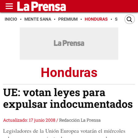
INICIO
MENTE SANA
PREMIUM
HONDURAS
SAN PEDR
Honduras
UE: votan leyes para
expulsar indocumentados
Actualizado: 17 junio 2008
/
Redacción La Prensa
Legisladores de la Unión Europea votarán el miércoles