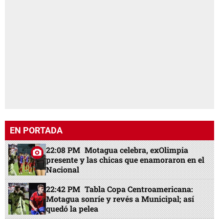
EN PORTADA
22:08 PM
Motagua celebra, exOlimpia
presente y las chicas que enamoraron en el
Nacional
22:42 PM
Tabla Copa Centroamericana:
Motagua sonríe y revés a Municipal; así
quedó la pelea