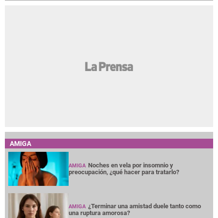
AMIGA
Noches en vela por insomnio y
AMIGA
preocupación, ¿qué hacer para tratarlo?
¿Terminar una amistad duele tanto como
AMIGA
una ruptura amorosa?