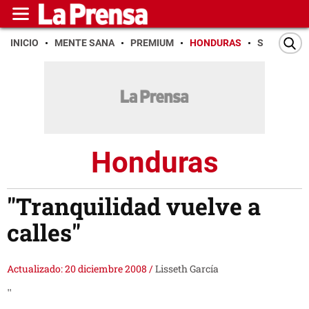
INICIO
MENTE SANA
PREMIUM
HONDURAS
SAN PEDR
Honduras
"Tranquilidad vuelve a
calles"
Actualizado: 20 diciembre 2008
/
Lisseth García
"