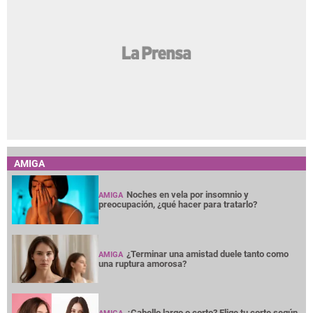
AMIGA
Noches en vela por insomnio y
AMIGA
preocupación, ¿qué hacer para tratarlo?
¿Terminar una amistad duele tanto como
AMIGA
una ruptura amorosa?
¿Cabello largo o corto? Elige tu corte según