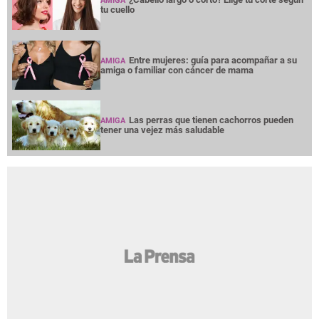
AMIGA
tu cuello
Entre mujeres: guía para acompañar a su
AMIGA
amiga o familiar con cáncer de mama
Las perras que tienen cachorros pueden
AMIGA
tener una vejez más saludable