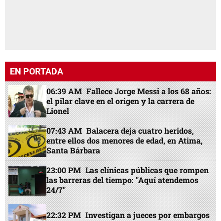
EN PORTADA
06:39 AM
Fallece Jorge Messi a los 68 años:
el pilar clave en el origen y la carrera de
Lionel
07:43 AM
Balacera deja cuatro heridos,
entre ellos dos menores de edad, en Atima,
Santa Bárbara
23:00 PM
Las clínicas públicas que rompen
las barreras del tiempo: "Aquí atendemos
24/7"
22:32 PM
Investigan a jueces por embargos