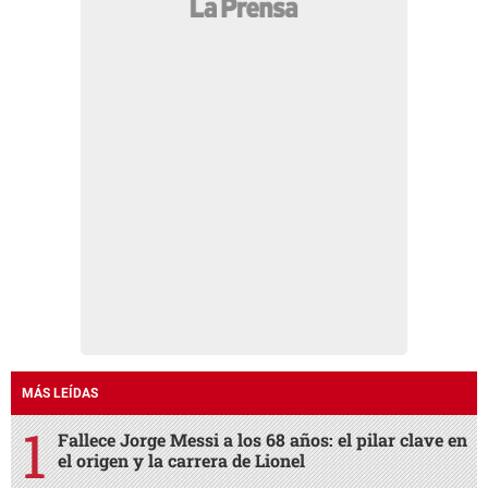
MÁS LEÍDAS
Fallece Jorge Messi a los 68 años: el pilar clave en
el origen y la carrera de Lionel