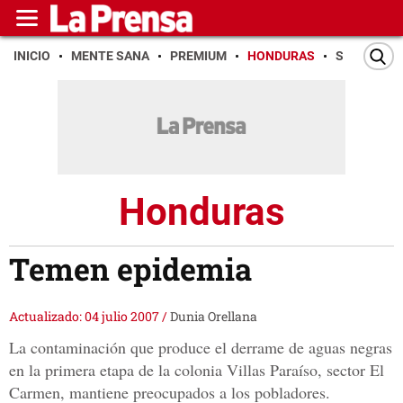
INICIO
MENTE SANA
PREMIUM
HONDURAS
SAN PEDR
Honduras
Temen epidemia
Actualizado: 04 julio 2007
/
Dunia Orellana
La contaminación que produce el derrame de aguas negras
en la primera etapa de la colonia Villas Paraíso, sector El
Carmen, mantiene preocupados a los pobladores.