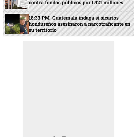
contra fondos públicos por L921 millones
18:33 PM
Guatemala indaga si sicarios
hondureños asesinaron a narcotraficante en
su territorio