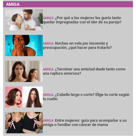
AMIGA
¿Por qué a las mujeres les gusta tanto
AMIGA
quedar impregnadas con el olor de su pareja?
Noches en vela por insomnio y
AMIGA
preocupación, ¿qué hacer para tratarlo?
¿Terminar una amistad duele tanto como
AMIGA
una ruptura amorosa?
¿Cabello largo o corto? Elige tu corte según
AMIGA
tu cuello
Entre mujeres: guía para acompañar a su
AMIGA
amiga o familiar con cáncer de mama