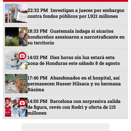
22:32 PM
Investigan a jueces por embargos
contra fondos públicos por L921 millones
18:33 PM
Guatemala indaga si sicarios
hondureños asesinaron a narcotraficante en
su territorio
14:02 PM
Diez horas sin luz estará esta
zona de Honduras este sábado 8 de agosto
17:46 PM
Abandonados en el hospital, así
permanecen Nasser Hilsaca y su hermana
Básima
14:50 PM
Barcelona con sorpresiva salida
de figura, revés con Rodri y oferta de 115
millones