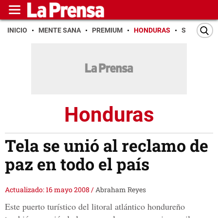
INICIO
MENTE SANA
PREMIUM
HONDURAS
SAN PEDR
Honduras
Tela se unió al reclamo de
paz en todo el país
Actualizado: 16 mayo 2008
/
Abraham Reyes
Este puerto turístico del litoral atlántico hondureño