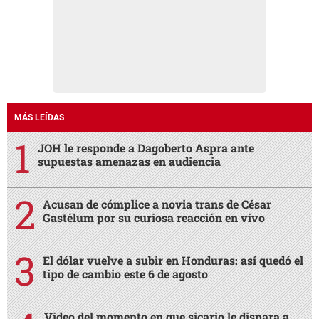
MÁS LEÍDAS
JOH le responde a Dagoberto Aspra ante
supuestas amenazas en audiencia
Acusan de cómplice a novia trans de César
Gastélum por su curiosa reacción en vivo
El dólar vuelve a subir en Honduras: así quedó el
tipo de cambio este 6 de agosto
Video del momento en que sicario le dispara a