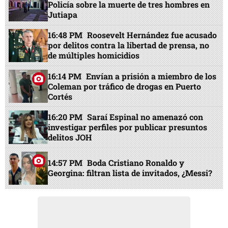
Policía sobre la muerte de tres hombres en
Jutiapa
16:48 PM
Roosevelt Hernández fue acusado
por delitos contra la libertad de prensa, no
de múltiples homicidios
16:14 PM
Envían a prisión a miembro de los
Coleman por tráfico de drogas en Puerto
Cortés
16:20 PM
Saraí Espinal no amenazó con
investigar perfiles por publicar presuntos
delitos JOH
14:57 PM
Boda Cristiano Ronaldo y
Georgina: filtran lista de invitados, ¿Messi?