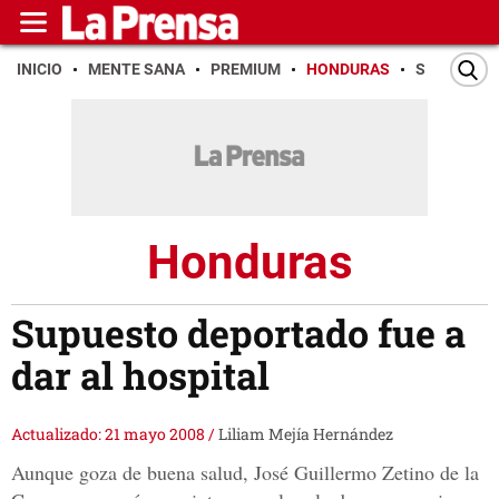
INICIO
MENTE SANA
PREMIUM
HONDURAS
SAN PEDR
Honduras
Supuesto deportado fue a
dar al hospital
Actualizado: 21 mayo 2008
/
Liliam Mejía Hernández
Aunque goza de buena salud, José Guillermo Zetino de la