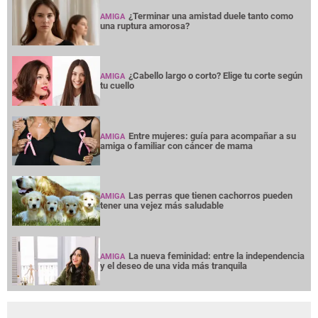
¿Terminar una amistad duele tanto como
AMIGA
una ruptura amorosa?
¿Cabello largo o corto? Elige tu corte según
AMIGA
tu cuello
Entre mujeres: guía para acompañar a su
AMIGA
amiga o familiar con cáncer de mama
Las perras que tienen cachorros pueden
AMIGA
tener una vejez más saludable
La nueva feminidad: entre la independencia
AMIGA
y el deseo de una vida más tranquila