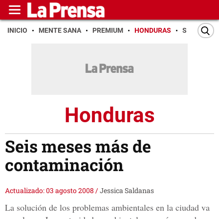
INICIO
MENTE SANA
PREMIUM
HONDURAS
SAN PEDR
Honduras
Seis meses más de
contaminación
Actualizado: 03 agosto 2008
/
Jessica Saldanas
La solución de los problemas ambientales en la ciudad va