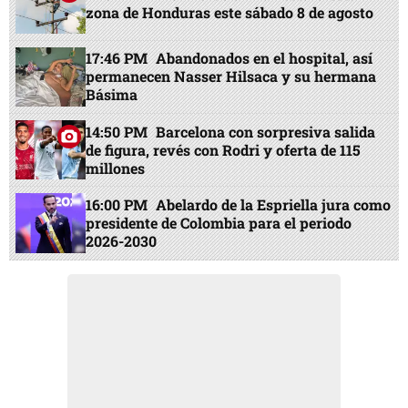
zona de Honduras este sábado 8 de agosto
17:46 PM
Abandonados en el hospital, así
permanecen Nasser Hilsaca y su hermana
Básima
14:50 PM
Barcelona con sorpresiva salida
de figura, revés con Rodri y oferta de 115
millones
16:00 PM
Abelardo de la Espriella jura como
presidente de Colombia para el periodo
2026-2030