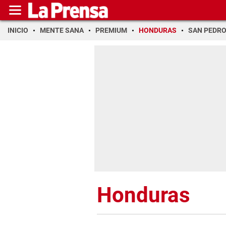
INICIO
MENTE SANA
PREMIUM
HONDURAS
SAN PEDR
Honduras