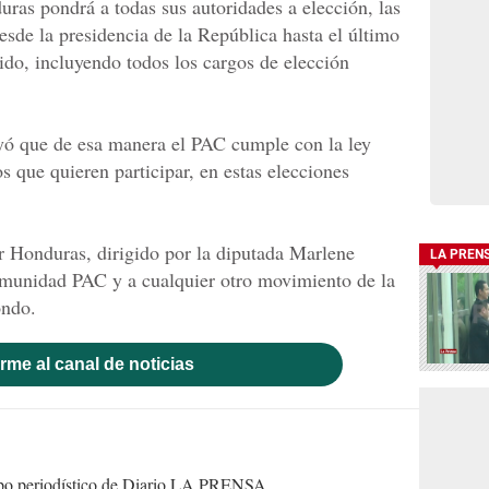
uras pondrá a todas sus autoridades a elección, las
sde la presidencia de la República hasta el último
tido, incluyendo todos los cargos de elección
uyó que de esa manera el PAC cumple con la ley
 que quieren participar, en estas elecciones
 Honduras, dirigido por la diputada Marlene
LA PREN
munidad PAC y a cualquier otro movimiento de la
ondo.
rme al canal de noticias
uipo periodístico de Diario LA PRENSA.