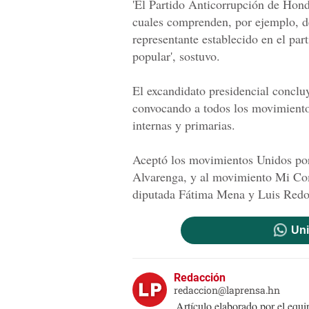
'El Partido Anticorrupción de Hond
cuales comprenden, por ejemplo, de
representante establecido en el par
popular', sostuvo.
El excandidato presidencial concl
convocando a todos los movimientos
internas y primarias.
Aceptó los movimientos Unidos por
Alvarenga, y al movimiento Mi Co
diputada Fátima Mena y Luis Red
Uni
Redacción
redaccion@laprensa.hn
Artículo elaborado por el eq