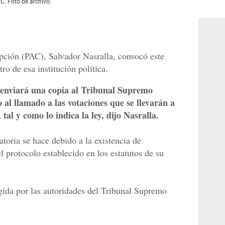
C. Foto de archivo.
upción (PAC), Salvador Nasralla, convocó este
ro de esa institución política.
 enviará una copia al Tribunal Supremo
 al llamado a las votaciones que se llevarán a
al y como lo indica la ley, dijo Nasralla.
toria se hace debido a la existencia de
 protocolo establecido en los estatutos de su
egida por las autoridades del Tribunal Supremo