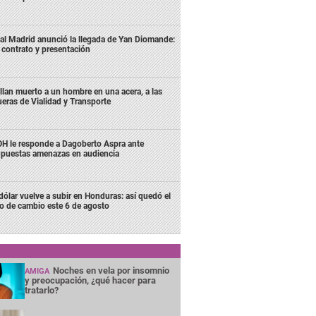
al Madrid anunció la llegada de Yan Diomande:
 contrato y presentación
llan muerto a un hombre en una acera, a las
ueras de Vialidad y Transporte
H le responde a Dagoberto Aspra ante
puestas amenazas en audiencia
 dólar vuelve a subir en Honduras: así quedó el
po de cambio este 6 de agosto
Noches en vela por insomnio
AMIGA
y preocupación, ¿qué hacer para
tratarlo?