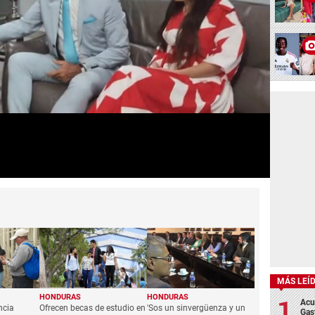
MÁS LEÍ
Acu
Gas