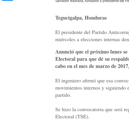
Salvador Nasralla, fundador y presidente del PA
Tegucigalpa, Honduras
El presidente del Partido Anticorr
miércoles a elecciones internas dent
Anunció que el próximo lunes se
Electoral para que dé su respaldo
cabo en el mes de marzo de 2017, t
El ingeniero afirmó que esa convoca
movimientos internos y siguiendo el
partido.
Se hizo la convocatoria que será r
Electoral (TSE).