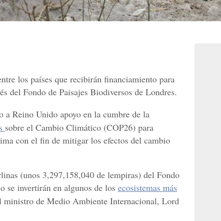
entre los países que recibirán financiamiento para
vés del Fondo de Paisajes Biodiversos de Londres.
o a Reino Unido apoyo en la cumbre de la
as
sobre el Cambio Climático (COP26) para
ima con el fin de mitigar los efectos del cambio
rlinas (unos 3,297,158,040 de lempiras) del Fondo
o se invertirán en algunos de los
ecosistemas más
el ministro de Medio Ambiente Internacional, Lord