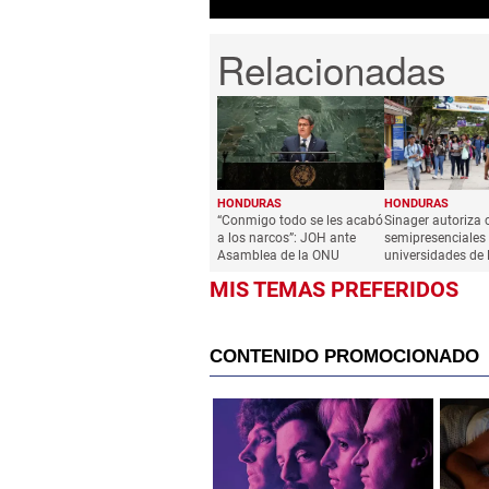
HONDURAS
HONDURAS
“Conmigo todo se les acabó
Sinager autoriza 
a los narcos”: JOH ante
semipresenciales
Asamblea de la ONU
universidades de
MIS TEMAS PREFERIDOS