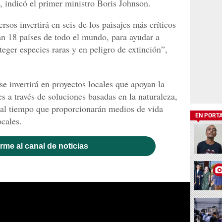
, indicó el primer ministro Boris Johnson.
sos invertirá en seis de los paisajes más críticos
n 18 países de todo el mundo, para ayudar a
eger especies raras y en peligro de extinción”,
se invertirá en proyectos locales que apoyan la
es a través de soluciones basadas en la naturaleza,
 al tiempo que proporcionarán medios de vida
EN PORT
ocales.
rme al canal de noticias