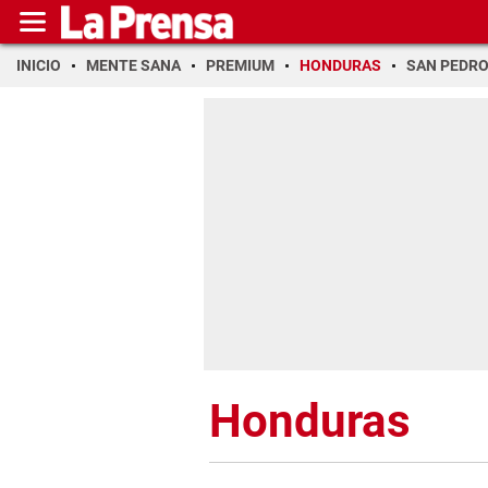
INICIO
MENTE SANA
PREMIUM
HONDURAS
SAN PEDR
Honduras