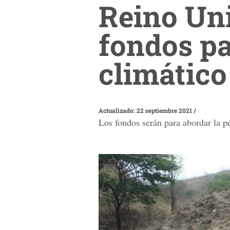
Reino Un
fondos pa
climático
Actualizado: 22 septiembre 2021
/
Los fondos serán para abordar la p