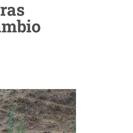
ras
ambio