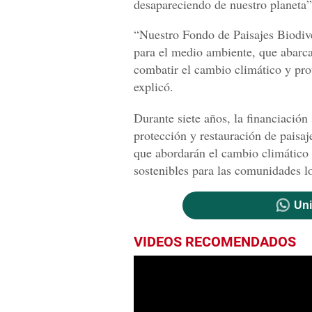
desapareciendo de nuestro planeta”
“Nuestro Fondo de Paisajes Biodiver
para el medio ambiente, que abarca
combatir el cambio climático y prot
explicó.
Durante siete años, la financiación 
protección y restauración de paisaj
que abordarán el cambio climático
sostenibles para las comunidades l
Uni
VIDEOS RECOMENDADOS