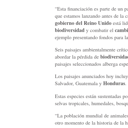
“Esta financiación es parte de un 
que estamos lanzando antes de la 
gobierno del Reino Unido
está li
biodiversidad
cambi
y combatir el
ejemplo presentando fondos para la
Seis paisajes ambientalmente críti
biodiversid
abordar la pérdida de
paisajes seleccionados alberga espe
Los paisajes anunciados hoy incluy
Honduras
Salvador, Guatemala y
.
Estas especies están sustentadas p
selvas tropicales, humedales, bosq
“La población mundial de animales
otro momento de la historia de la h