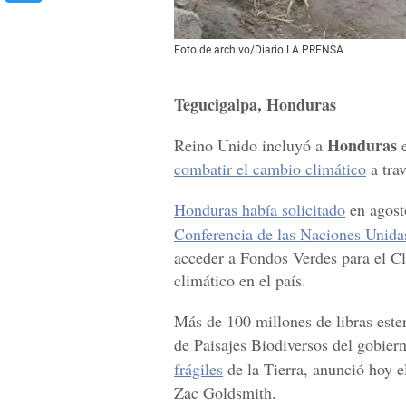
Foto de archivo/Diario LA PRENSA
Tegucigalpa, Honduras
Honduras
Reino Unido incluyó a
combatir el cambio climático
a tra
Honduras había solicitado
en agost
Conferencia de las Naciones Unid
acceder a Fondos Verdes para el Cl
climático en el país.
Más de 100 millones de libras este
de Paisajes Biodiversos del gobiern
frágiles
de la Tierra, anunció hoy 
Zac Goldsmith.