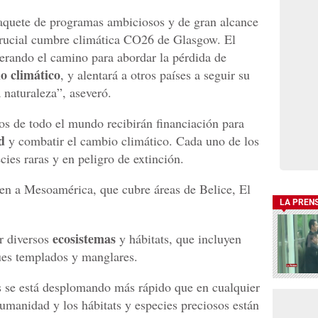
paquete de programas ambiciosos y de gran alcance
crucial cumbre climática CO26 de Glasgow. El
derando el camino para abordar la pérdida de
o climático
, y alentará a otros países a seguir su
 naturaleza”, aseveró.
cos de todo el mundo recibirán financiación para
ad
y combatir el cambio climático. Cada uno de los
cies raras y en peligro de extinción.
en a Mesoamérica, que cubre áreas de Belice, El
LA PREN
ecosistemas
or diversos
y hábitats, que incluyen
ues templados y manglares.
 se está desplomando más rápido que en cualquier
umanidad y los hábitats y especies preciosos están