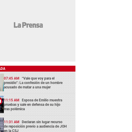
ADA
07:45 AM
“Vale que voy para el
presidio”: La confesión de un hombre
acusado de matar a una mujer
11:15 AM
Esposa de Emilio muestra
pruebas y sale en defensa de su hijo
tras polémica
11:31 AM
Declaran sin lugar recurso
de reposición previo a audiencia de JOH
en la CSJ