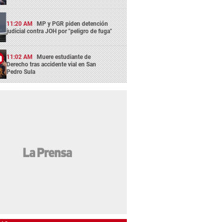
11:20 AM
MP y PGR piden detención
judicial contra JOH por "peligro de fuga"
11:02 AM
Muere estudiante de
Derecho tras accidente vial en San
Pedro Sula