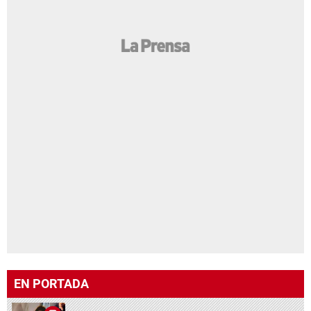
EN PORTADA