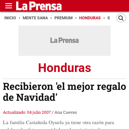
INICIO
MENTE SANA
PREMIUM
HONDURAS
SAN PEDR
Honduras
Recibieron 'el mejor regalo
de Navidad'
Actualizado: 04 julio 2007
/
Ana Cuevas
La familia Castañeda Oyuela ya tiene otra razón para