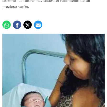
celebrar las futuras navidades: el nacimiento de un
precioso varón.