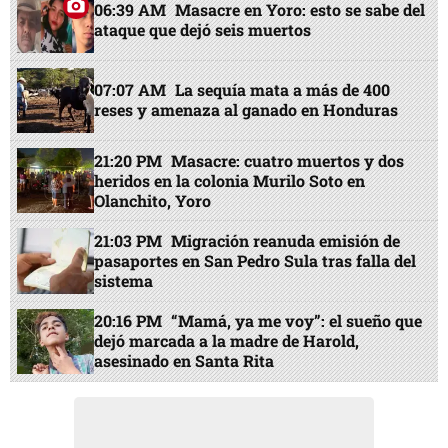
06:39 AM
Masacre en Yoro: esto se sabe del
ataque que dejó seis muertos
07:07 AM
La sequía mata a más de 400
reses y amenaza al ganado en Honduras
21:20 PM
Masacre: cuatro muertos y dos
heridos en la colonia Murilo Soto en
Olanchito, Yoro
21:03 PM
Migración reanuda emisión de
pasaportes en San Pedro Sula tras falla del
sistema
20:16 PM
“Mamá, ya me voy”: el sueño que
dejó marcada a la madre de Harold,
asesinado en Santa Rita