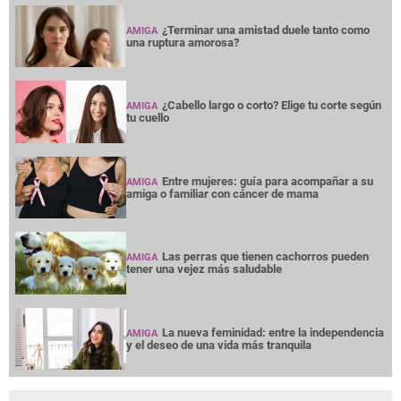
¿Terminar una amistad duele tanto como
AMIGA
una ruptura amorosa?
¿Cabello largo o corto? Elige tu corte según
AMIGA
tu cuello
Entre mujeres: guía para acompañar a su
AMIGA
amiga o familiar con cáncer de mama
Las perras que tienen cachorros pueden
AMIGA
tener una vejez más saludable
La nueva feminidad: entre la independencia
AMIGA
y el deseo de una vida más tranquila