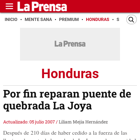
INICIO
MENTE SANA
PREMIUM
HONDURAS
SAN PEDR
Honduras
Por fin reparan puente de
quebrada La Joya
Actualizado: 05 julio 2007
/
Liliam Mejía Hernández
Después de 210 días de haber cedido a la fuerza de las