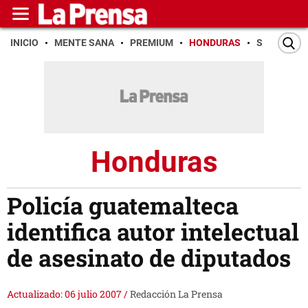
INICIO
MENTE SANA
PREMIUM
HONDURAS
SAN PEDR
Honduras
Policía guatemalteca
identifica autor intelectual
de asesinato de diputados
Actualizado: 06 julio 2007
/
Redacción La Prensa