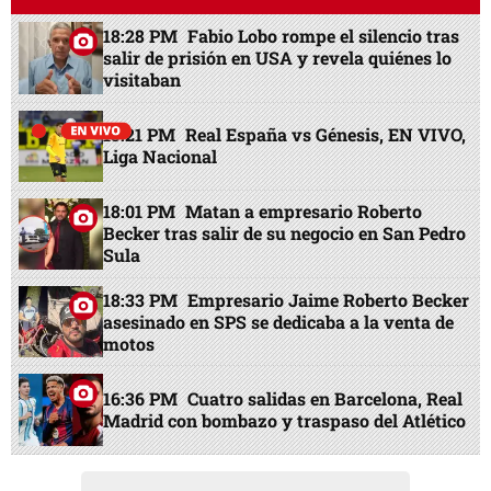
18:28 PM
Fabio Lobo rompe el silencio tras
salir de prisión en USA y revela quiénes lo
visitaban
15:21 PM
Real España vs Génesis, EN VIVO,
Liga Nacional
18:01 PM
Matan a empresario Roberto
Becker tras salir de su negocio en San Pedro
Sula
18:33 PM
Empresario Jaime Roberto Becker
asesinado en SPS se dedicaba a la venta de
motos
16:36 PM
Cuatro salidas en Barcelona, Real
Madrid con bombazo y traspaso del Atlético