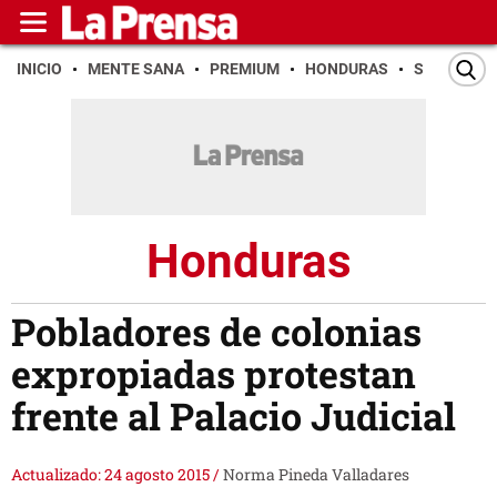
INICIO
MENTE SANA
PREMIUM
HONDURAS
SAN PEDR
Honduras
Pobladores de colonias
expropiadas protestan
frente al Palacio Judicial
Actualizado: 24 agosto 2015
/
Norma Pineda Valladares