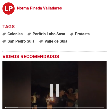
Norma Pineda Valladares
Colonias
Porfirio Lobo Sosa
Protesta
San Pedro Sula
Valle de Sula
VIDEOS RECOMENDADOS