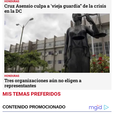
HONDURAS
Cruz Asensio culpa a 'vieja guardia” de la crisis
en la DC
HONDURAS
Tres organizaciones aún no eligen a
representantes
MIS TEMAS PREFERIDOS