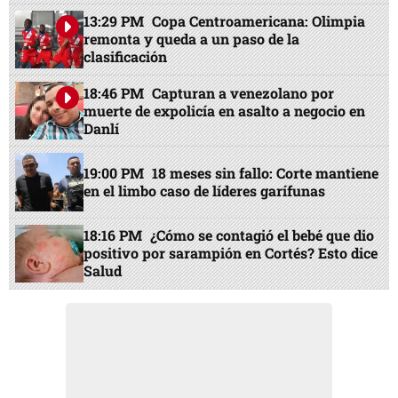
13:29 PM
Copa Centroamericana: Olimpia
remonta y queda a un paso de la
clasificación
18:46 PM
Capturan a venezolano por
muerte de expolicía en asalto a negocio en
Danlí
19:00 PM
18 meses sin fallo: Corte mantiene
en el limbo caso de líderes garífunas
18:16 PM
¿Cómo se contagió el bebé que dio
positivo por sarampión en Cortés? Esto dice
Salud