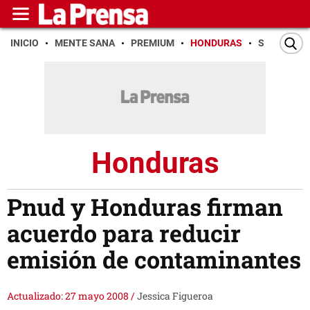
INICIO
MENTE SANA
PREMIUM
HONDURAS
SAN PEDR
Honduras
Pnud y Honduras firman
acuerdo para reducir
emisión de contaminantes
Actualizado: 27 mayo 2008
/
Jessica Figueroa