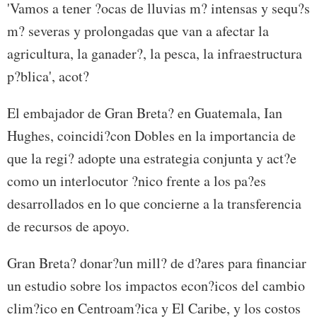
'Vamos a tener ?ocas de lluvias m? intensas y sequ?s
m? severas y prolongadas que van a afectar la
agricultura, la ganader?, la pesca, la infraestructura
p?blica', acot?
El embajador de Gran Breta? en Guatemala, Ian
Hughes, coincidi?con Dobles en la importancia de
que la regi? adopte una estrategia conjunta y act?e
como un interlocutor ?nico frente a los pa?es
desarrollados en lo que concierne a la transferencia
de recursos de apoyo.
Gran Breta? donar?un mill? de d?ares para financiar
un estudio sobre los impactos econ?icos del cambio
clim?ico en Centroam?ica y El Caribe, y los costos