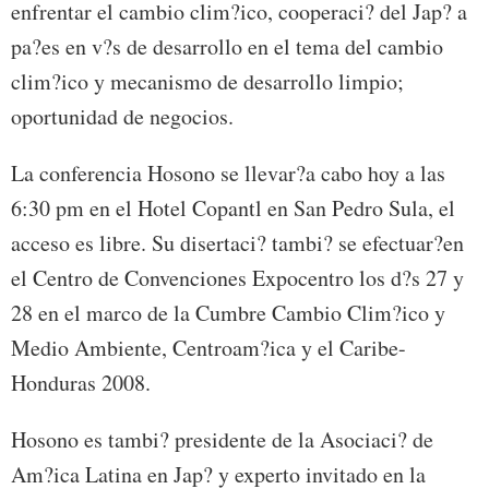
enfrentar el cambio clim?ico, cooperaci? del Jap? a
pa?es en v?s de desarrollo en el tema del cambio
clim?ico y mecanismo de desarrollo limpio;
oportunidad de negocios.
La conferencia Hosono se llevar?a cabo hoy a las
6:30 pm en el Hotel Copantl en San Pedro Sula, el
acceso es libre. Su disertaci? tambi? se efectuar?en
el Centro de Convenciones Expocentro los d?s 27 y
28 en el marco de la Cumbre Cambio Clim?ico y
Medio Ambiente, Centroam?ica y el Caribe-
Honduras 2008.
Hosono es tambi? presidente de la Asociaci? de
Am?ica Latina en Jap? y experto invitado en la