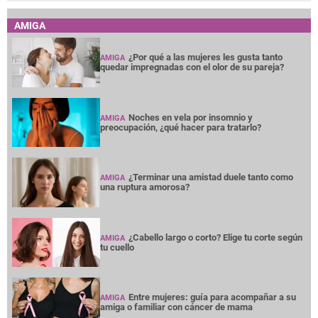
AMIGA
¿Por qué a las mujeres les gusta tanto
AMIGA
quedar impregnadas con el olor de su pareja?
Noches en vela por insomnio y
AMIGA
preocupación, ¿qué hacer para tratarlo?
¿Terminar una amistad duele tanto como
AMIGA
una ruptura amorosa?
¿Cabello largo o corto? Elige tu corte según
AMIGA
tu cuello
Entre mujeres: guía para acompañar a su
AMIGA
amiga o familiar con cáncer de mama