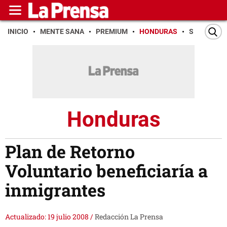
INICIO
MENTE SANA
PREMIUM
HONDURAS
SAN PEDR
Honduras
Plan de Retorno
Voluntario beneficiaría a
inmigrantes
Actualizado: 19 julio 2008
/
Redacción La Prensa