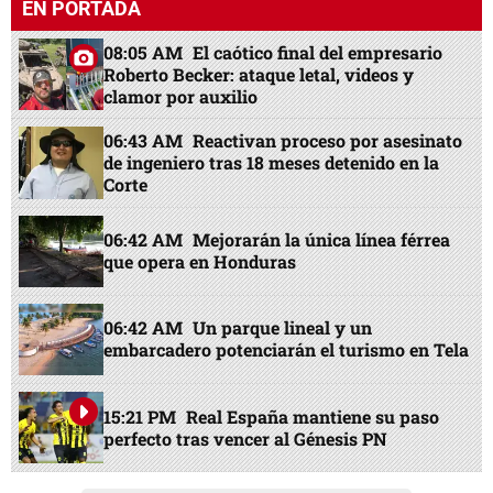
EN PORTADA
08:05 AM
El caótico final del empresario
Roberto Becker: ataque letal, videos y
clamor por auxilio
06:43 AM
Reactivan proceso por asesinato
de ingeniero tras 18 meses detenido en la
Corte
06:42 AM
Mejorarán la única línea férrea
que opera en Honduras
06:42 AM
Un parque lineal y un
embarcadero potenciarán el turismo en Tela
15:21 PM
Real España mantiene su paso
perfecto tras vencer al Génesis PN