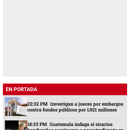
EN PORTADA
22:32 PM
Investigan a jueces por embargos
contra fondos públicos por L921 millones
18:33 PM
Guatemala indaga si sicarios
hondureños asesinaron a narcotraficante en