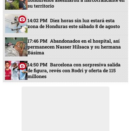
su territorio
14:02 PM
Diez horas sin luz estará esta
zona de Honduras este sábado 8 de agosto
17:46 PM
Abandonados en el hospital, así
permanecen Nasser Hilsaca y su hermana
Básima
14:50 PM
Barcelona con sorpresiva salida
de figura, revés con Rodri y oferta de 115
millones