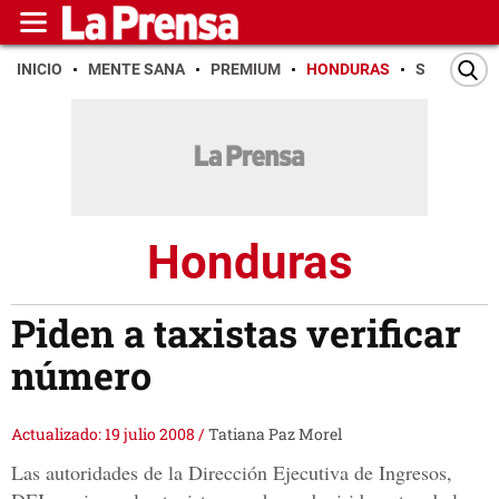
INICIO
MENTE SANA
PREMIUM
HONDURAS
SAN PEDR
Honduras
Piden a taxistas verificar
número
Actualizado: 19 julio 2008
/
Tatiana Paz Morel
Las autoridades de la Dirección Ejecutiva de Ingresos,