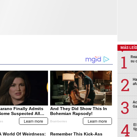
MÁS LEÍ
Rea
su 
Ha
af
Ac
Ga
El
ti