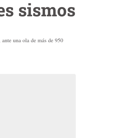
tes sismos
, ante una ola de más de 950