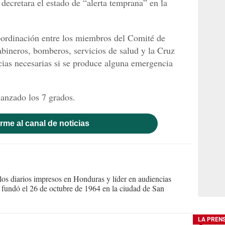
decretara el estado de “alerta temprana” en la
oordinación entre los miembros del Comité de
abineros, bomberos, servicios de salud y la Cruz
cias necesarias si se produce alguna emergencia
anzado los 7 grados.
rme al canal de noticias
s diarios impresos en Honduras y líder en audiencias
Se fundó el 26 de octubre de 1964 en la ciudad de San
LA PREN