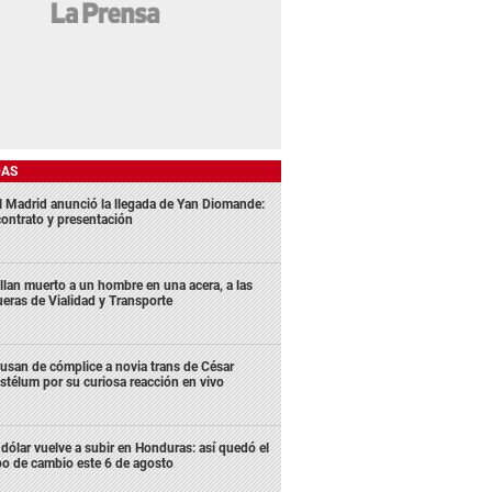
DAS
l Madrid anunció la llegada de Yan Diomande:
contrato y presentación
llan muerto a un hombre en una acera, a las
ueras de Vialidad y Transporte
usan de cómplice a novia trans de César
stélum por su curiosa reacción en vivo
 dólar vuelve a subir en Honduras: así quedó el
po de cambio este 6 de agosto