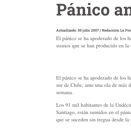
Pánico an
Actualizado: 05 julio 2007
/
Redacción La Pr
El pánico se ha apoderado de los h
sismos que se han producido en la
El pánico se ha apoderado de los h
sur de Chile, ante una ola de más 
semana.
Los 91 mil habitantes de la Undéci
Santiago, están sumidos en el pánico
que se suceden sin tregua desde la 