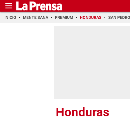
INICIO
MENTE SANA
PREMIUM
HONDURAS
SAN PEDR
Honduras