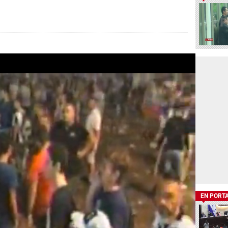
EN PORT