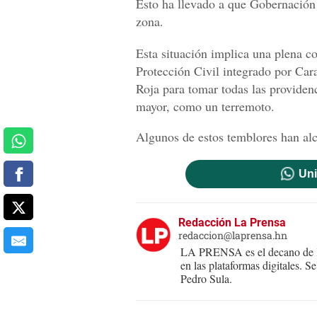
Esto ha llevado a que Gobernación 
zona.
Esta situación implica una plena c
Protección Civil integrado por Car
Roja para tomar todas las providen
mayor, como un terremoto.
Algunos de estos temblores han alc
Uni
Redacción La Prensa
redaccion@laprensa.hn
LA PRENSA es el decano de lo
en las plataformas digitales. 
Pedro Sula.