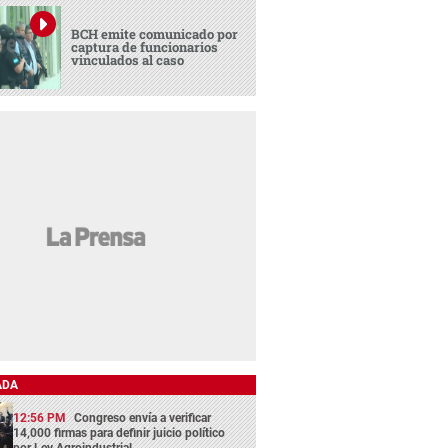
BCH emite comunicado por
captura de funcionarios
vinculados al caso
ADA
12:56 PM
Congreso envía a verificar
14,000 firmas para definir juicio político
por Ley Agroindustrial