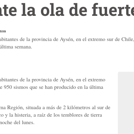
te la ola de fuer
ensa
abitantes de la provincia de Aysén, en el extremo sur de Chile
 última semana.
abitantes de la provincia de Aysén, en el extremo
de 950 sismos que se han producido en la última
ma Región, situada a más de 2 kilómetros al sur de
 y la histeria, a raíz de los temblores de tierra
noche del lunes.