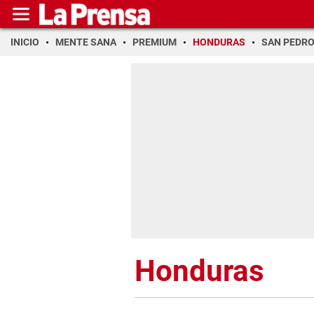
INICIO
MENTE SANA
PREMIUM
HONDURAS
SAN PEDR
Honduras