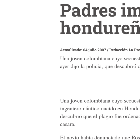
Padres im
hondure
Actualizado: 04 julio 2007
/
Redacción La Pr
Una joven colombiana cuyo secuestr
ayer dijo la policía, que descubrió
Una joven colombiana cuyo secuest
ingeniero náutico nacido en Hondura
descubrió que el plagio fue ordenad
casara.
El novio había denunciado que Rosi