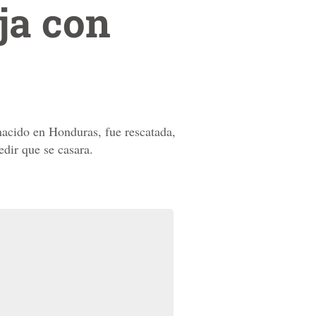
ja con
nacido en Honduras, fue rescatada,
edir que se casara.