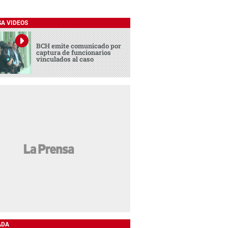
SA VIDEOS
BCH emite comunicado por
captura de funcionarios
vinculados al caso
ADA