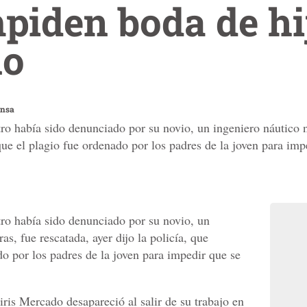
piden boda de hi
ño
ensa
o había sido denunciado por su novio, un ingeniero náutico 
 que el plagio fue ordenado por los padres de la joven para imp
ro había sido denunciado por su novio, un
s, fue rescatada, ayer dijo la policía, que
o por los padres de la joven para impedir que se
ris Mercado desapareció al salir de su trabajo en