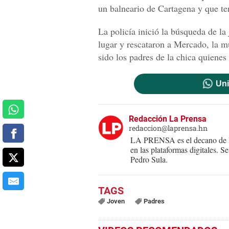
un balneario de Cartagena y que te
La policía inició la búsqueda de la
lugar y rescataron a Mercado, la m
sido los padres de la chica quienes 
Uni
Redacción La Prensa
redaccion@laprensa.hn
LA PRENSA es el decano de lo
en las plataformas digitales. 
Pedro Sula.
Joven
Padres