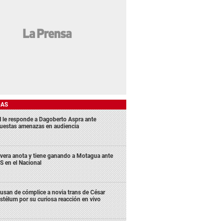
DAS
 le responde a Dagoberto Aspra ante
uestas amenazas en audiencia
ivera anota y tiene ganando a Motagua ante
S en el Nacional
usan de cómplice a novia trans de César
stélum por su curiosa reacción en vivo