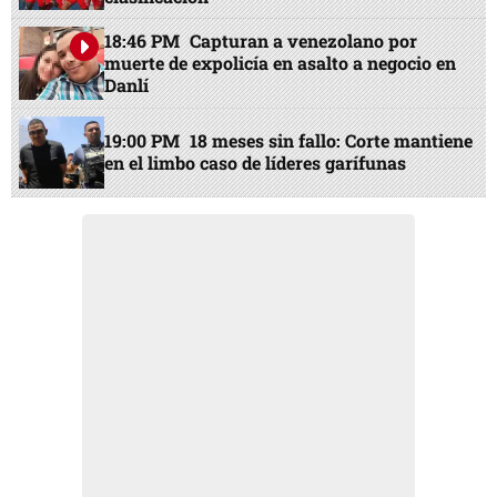
18:46 PM
Capturan a venezolano por
muerte de expolicía en asalto a negocio en
Danlí
19:00 PM
18 meses sin fallo: Corte mantiene
en el limbo caso de líderes garífunas