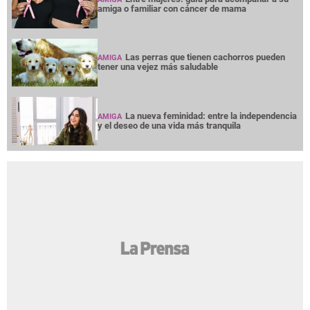
amiga o familiar con cáncer de mama
Las perras que tienen cachorros pueden
AMIGA
tener una vejez más saludable
La nueva feminidad: entre la independencia
AMIGA
y el deseo de una vida más tranquila