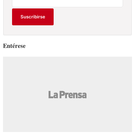
Suscribirse
Entérese