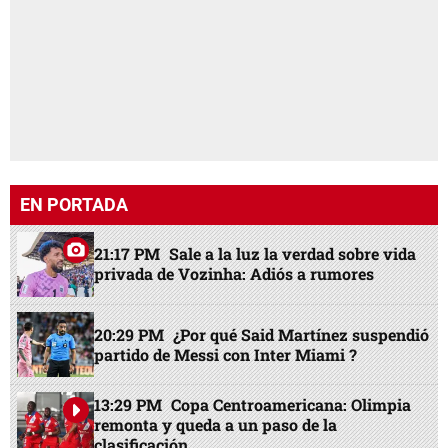
EN PORTADA
21:17 PM
Sale a la luz la verdad sobre vida
privada de Vozinha: Adiós a rumores
20:29 PM
¿Por qué Said Martínez suspendió
partido de Messi con Inter Miami ?
13:29 PM
Copa Centroamericana: Olimpia
remonta y queda a un paso de la
clasificación