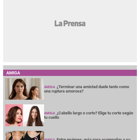
AMIGA
¿Terminar una amistad duele tanto como
AMIGA
una ruptura amorosa?
¿Cabello largo o corto? Elige tu corte según
AMIGA
tu cuello
Entre mujeres: guía para acompañar a su
AMIGA