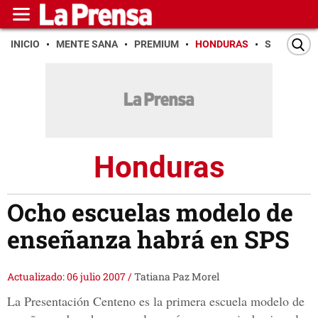
INICIO
MENTE SANA
PREMIUM
HONDURAS
SAN PEDR
Honduras
Ocho escuelas modelo de
enseñanza habrá en SPS
Actualizado: 06 julio 2007
/
Tatiana Paz Morel
La Presentación Centeno es la primera escuela modelo de