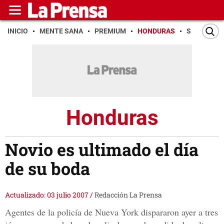
INICIO
MENTE SANA
PREMIUM
HONDURAS
SAN PEDR
Honduras
Novio es ultimado el día
de su boda
Actualizado: 03 julio 2007
/
Redacción La Prensa
Agentes de la policía de Nueva York dispararon ayer a tres