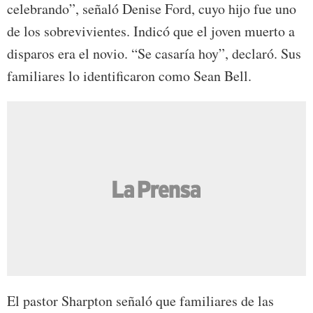
celebrando”, señaló Denise Ford, cuyo hijo fue uno
de los sobrevivientes. Indicó que el joven muerto a
disparos era el novio. “Se casaría hoy”, declaró. Sus
familiares lo identificaron como Sean Bell.
El pastor Sharpton señaló que familiares de las