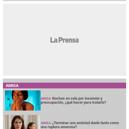
AMIGA
Noches en vela por insomnio y
AMIGA
preocupación, ¿qué hacer para tratarlo?
¿Terminar una amistad duele tanto como
AMIGA
una ruptura amorosa?