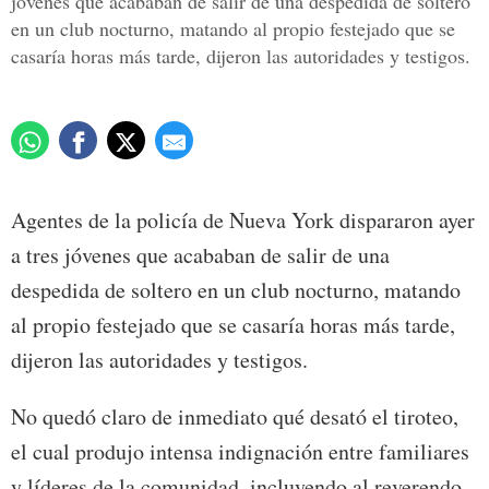
jóvenes que acababan de salir de una despedida de soltero
en un club nocturno, matando al propio festejado que se
casaría horas más tarde, dijeron las autoridades y testigos.
Agentes de la policía de Nueva York dispararon ayer
a tres jóvenes que acababan de salir de una
despedida de soltero en un club nocturno, matando
al propio festejado que se casaría horas más tarde,
dijeron las autoridades y testigos.
No quedó claro de inmediato qué desató el tiroteo,
el cual produjo intensa indignación entre familiares
y líderes de la comunidad, incluyendo al reverendo