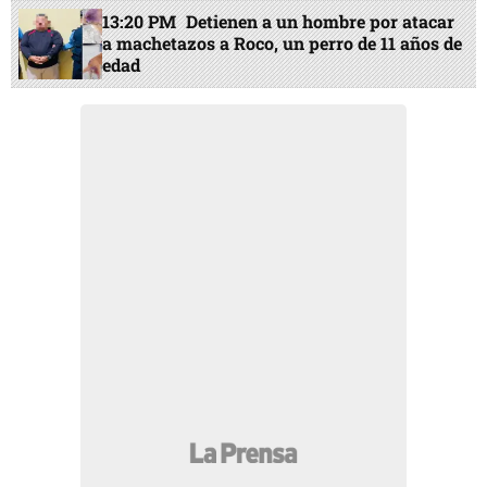
13:20 PM
Detienen a un hombre por atacar
a machetazos a Roco, un perro de 11 años de
edad