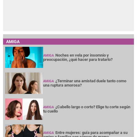
AMIGA
Noches en vela por insomnio y
AMIGA
preocupación, ¿qué hacer para tratarlo?
¿Terminar una amistad duele tanto como
AMIGA
una ruptura amorosa?
¿Cabello largo o corto? Elige tu corte según
AMIGA
tu cuello
Entre mujeres: guía para acompañar a su
AMIGA
amiga o familiar con cáncer de mama