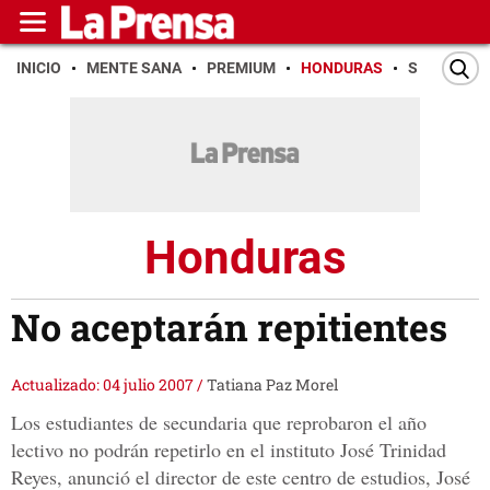
INICIO
MENTE SANA
PREMIUM
HONDURAS
SAN PEDR
Honduras
No aceptarán repitientes
Actualizado: 04 julio 2007
/
Tatiana Paz Morel
Los estudiantes de secundaria que reprobaron el año
lectivo no podrán repetirlo en el instituto José Trinidad
Reyes, anunció el director de este centro de estudios, José