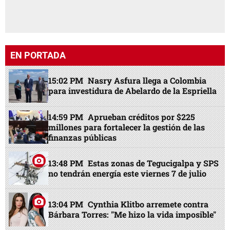
EN PORTADA
15:02 PM
Nasry Asfura llega a Colombia
para investidura de Abelardo de la Espriella
14:59 PM
Aprueban créditos por $225
millones para fortalecer la gestión de las
finanzas públicas
13:48 PM
Estas zonas de Tegucigalpa y SPS
no tendrán energía este viernes 7 de julio
13:04 PM
Cynthia Klitbo arremete contra
Bárbara Torres: "Me hizo la vida imposible"