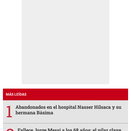
MÁS LEÍDAS
Abandonados en el hospital Nasser Hilsaca y su
hermana Básima
Fallece Jorge Messi a los 68 años: el pilar clave