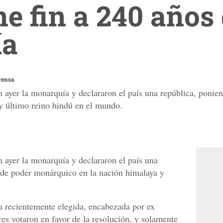
e fin a 240 años
ía
rensa
n ayer la monarquía y declararon el país una república, ponie
y último reino hindú en el mundo.
n ayer la monarquía y declararon el país una
 de poder monárquico en la nación himalaya y
a recientemente elegida, encabezada por ex
es votaron en favor de la resolución, y solamente