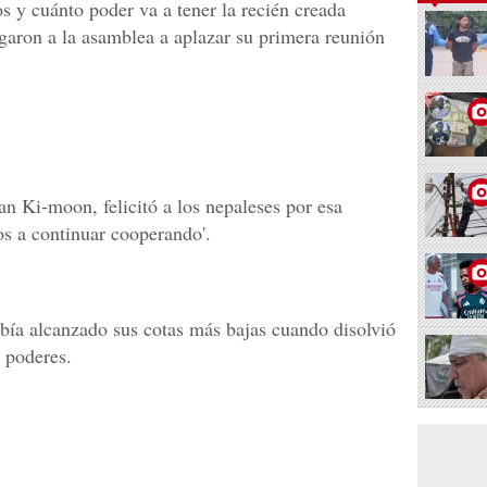
os y cuánto poder va a tener la recién creada
igaron a la asamblea a aplazar su primera reunión
an Ki-moon, felicitó a los nepaleses por esa
dos a continuar cooperando'.
ía alcanzado sus cotas más bajas cuando disolvió
s poderes.