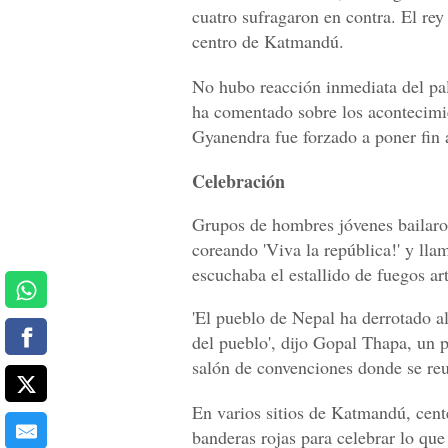
cuatro sufragaron en contra. El rey
centro de Katmandú.
No hubo reacción inmediata del pal
ha comentado sobre los acontecimie
Gyanendra fue forzado a poner fin 
Celebración
Grupos de hombres jóvenes bailaron 
coreando '­Viva la república!' y ll
escuchaba el estallido de fuegos ar
'El pueblo de Nepal ha derrotado a
del pueblo', dijo Gopal Thapa, un p
salón de convenciones donde se re
En varios sitios de Katmandú, cen
banderas rojas para celebrar lo q