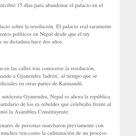
 recibió 15 días para abandonar el palacio en el
acio sobre la resolución. El palacio real raramente
ntos políticos en Nepal desde que el rey
a su dictadura hace dos años.
en las calles tras conocerse la resolución,
amando a Gyanendra 'ladrón', al tiempo que se
tificiales en otras partes de Katmandú.
l autócrata Gyanendra, Nepal es ahora la república
artidario de los ex rebeldes que celebraba frente al
unió la Asamblea Constituyente.
tenares de personas marcharon previamente con
ue muchos ven como la culminación de un proceso