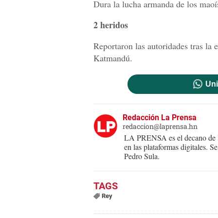
Dura la lucha armanda de los maoís
2 heridos
Reportaron las autoridades tras la 
Katmandú.
Uni
Redacción La Prensa
redaccion@laprensa.hn
LA PRENSA es el decano de lo
en las plataformas digitales. 
Pedro Sula.
Rey