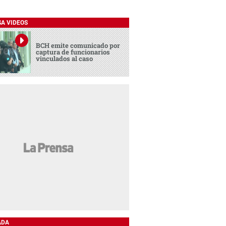
SA VIDEOS
BCH emite comunicado por
captura de funcionarios
vinculados al caso
ADA