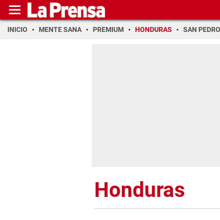
INICIO
MENTE SANA
PREMIUM
HONDURAS
SAN PEDR
Honduras