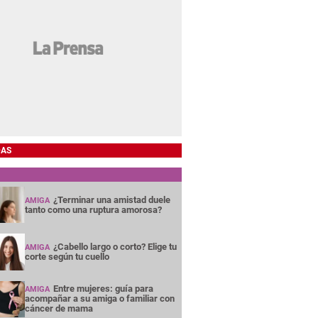
DAS
¿Terminar una amistad duele
AMIGA
tanto como una ruptura amorosa?
¿Cabello largo o corto? Elige tu
AMIGA
corte según tu cuello
Entre mujeres: guía para
AMIGA
acompañar a su amiga o familiar con
cáncer de mama