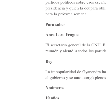
partidos políticos sobre esos escañ
presidencia y quién la ocupará obl
para la próxima semana.
Para saber
Anes Lore Feugue
El secretario general de la ONU, B
reunión y alentó 'a todos los parti
Rey
La impopularidad de Gyanendra hab
el gobierno y se auto otorgó pleno
Nnúmeros
10 años