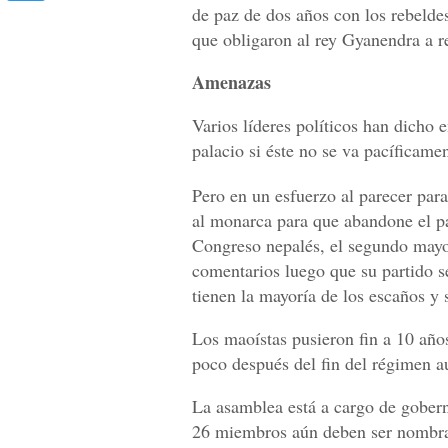
de paz de dos años con los rebeldes
que obligaron al rey Gyanendra a r
Amenazas
Varios líderes políticos han dicho e
palacio si éste no se va pacíficamen
Pero en un esfuerzo al parecer para
al monarca para que abandone el pa
Congreso nepalés, el segundo mayor
comentarios luego que su partido se
tienen la mayoría de los escaños y
Los maoístas pusieron fin a 10 añ
poco después del fin del régimen a
La asamblea está a cargo de goberna
26 miembros aún deben ser nombrad