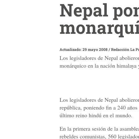
Nepal pon
monarqu
Actualizado: 29 mayo 2008
/
Redacción La P
Los legisladores de Nepal aboliero
monárquico en la nación himalaya 
Los legisladores de Nepal aboliero
república, poniendo fin a 240 años
último reino hindú en el mundo.
En la primera sesión de la asamble
rebeldes comunistas, 560 legislador