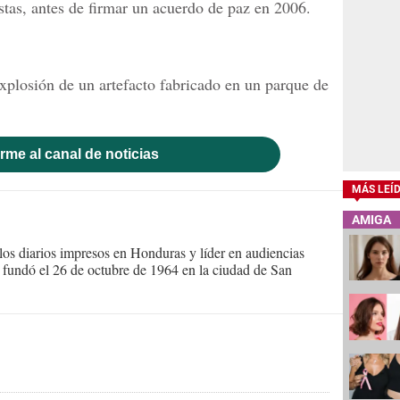
tas, antes de firmar un acuerdo de paz en 2006.
explosión de un artefacto fabricado en un parque de
rme al canal de noticias
MÁS LEÍ
AMIGA
s diarios impresos en Honduras y líder en audiencias
Se fundó el 26 de octubre de 1964 en la ciudad de San