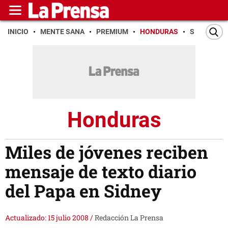
INICIO
MENTE SANA
PREMIUM
HONDURAS
SAN PEDR
Honduras
Miles de jóvenes reciben
mensaje de texto diario
del Papa en Sidney
Actualizado: 15 julio 2008
/
Redacción La Prensa