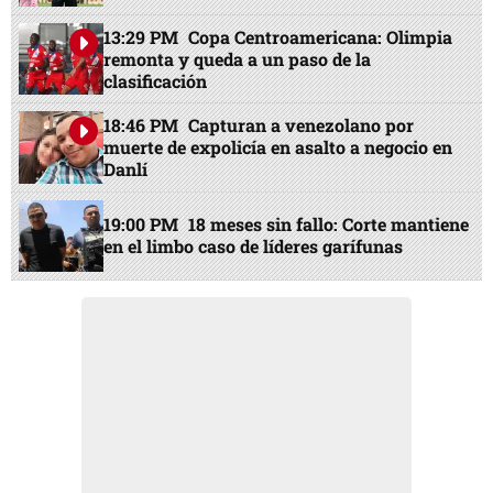
13:29 PM
Copa Centroamericana: Olimpia
remonta y queda a un paso de la
clasificación
18:46 PM
Capturan a venezolano por
muerte de expolicía en asalto a negocio en
Danlí
19:00 PM
18 meses sin fallo: Corte mantiene
en el limbo caso de líderes garífunas