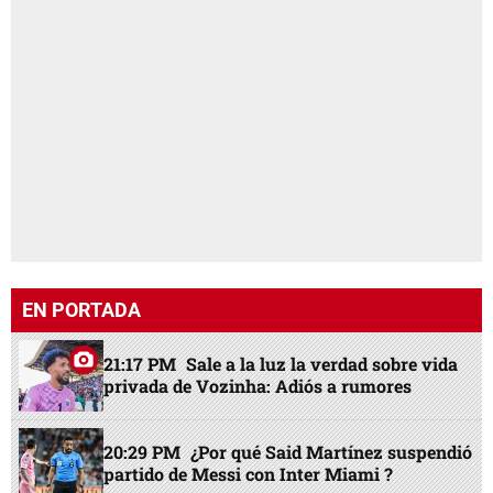
EN PORTADA
21:17 PM
Sale a la luz la verdad sobre vida
privada de Vozinha: Adiós a rumores
20:29 PM
¿Por qué Said Martínez suspendió
partido de Messi con Inter Miami ?