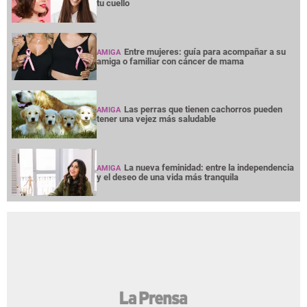
tu cuello
Entre mujeres: guía para acompañar a su
AMIGA
amiga o familiar con cáncer de mama
Las perras que tienen cachorros pueden
AMIGA
tener una vejez más saludable
La nueva feminidad: entre la independencia
AMIGA
y el deseo de una vida más tranquila