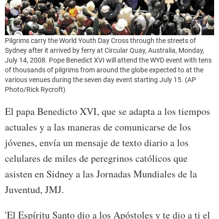
Pilgrims carry the World Youth Day Cross through the streets of
Sydney after it arrived by ferry at Circular Quay, Australia, Monday,
July 14, 2008. Pope Benedict XVI will attend the WYD event with tens
of thousands of pilgrims from around the globe expected to at the
various venues during the seven day event starting July 15. (AP
Photo/Rick Rycroft)
El papa Benedicto XVI, que se adapta a los tiempos
actuales y a las maneras de comunicarse de los
jóvenes, envía un mensaje de texto diario a los
celulares de miles de peregrinos católicos que
asisten en Sidney a las Jornadas Mundiales de la
Juventud, JMJ.
'El Espíritu Santo dio a los Apóstoles y te dio a ti el