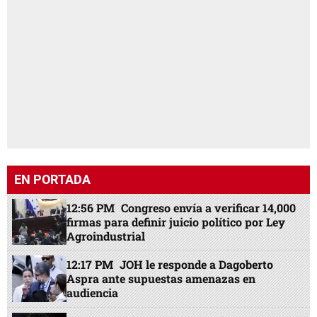
EN PORTADA
12:56 PM
Congreso envía a verificar 14,000
firmas para definir juicio político por Ley
Agroindustrial
12:17 PM
JOH le responde a Dagoberto
Aspra ante supuestas amenazas en
audiencia