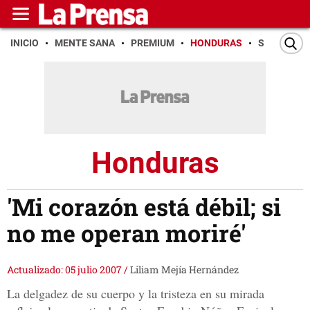
INICIO
MENTE SANA
PREMIUM
HONDURAS
SAN PEDR
Honduras
'Mi corazón está débil; si
no me operan moriré'
Actualizado: 05 julio 2007
/
Liliam Mejía Hernández
La delgadez de su cuerpo y la tristeza en su mirada