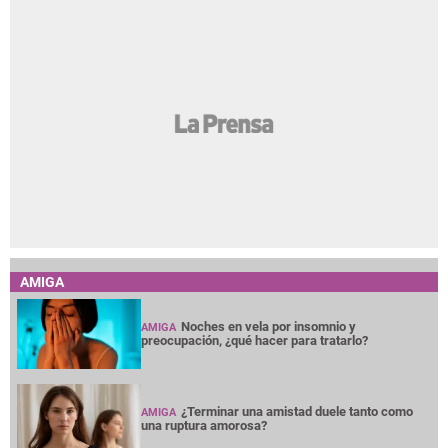
AMIGA
Noches en vela por insomnio y
AMIGA
preocupación, ¿qué hacer para tratarlo?
¿Terminar una amistad duele tanto como
AMIGA
una ruptura amorosa?