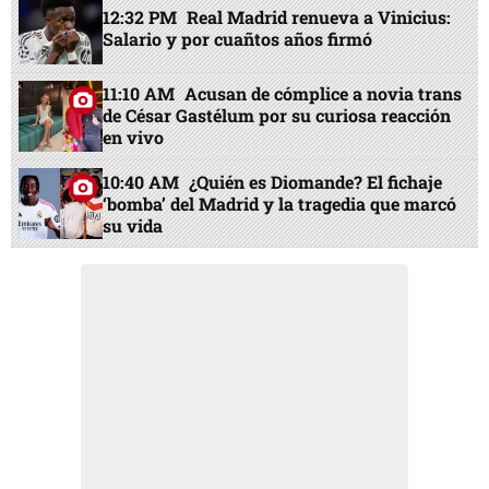
12:32 PM
Real Madrid renueva a Vinicius:
Salario y por cuañtos años firmó
11:10 AM
Acusan de cómplice a novia trans
de César Gastélum por su curiosa reacción
en vivo
10:40 AM
¿Quién es Diomande? El fichaje
‘bomba’ del Madrid y la tragedia que marcó
su vida