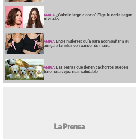
¿Cabello largo o corto? Elige tu corte según
AMIGA
tu cuello
Entre mujeres: guía para acompañar a su
AMIGA
amiga o familiar con cáncer de mama
Las perras que tienen cachorros pueden
AMIGA
tener una vejez más saludable