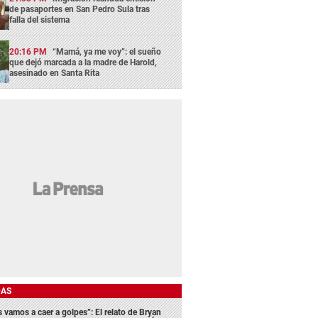
de pasaportes en San Pedro Sula tras
falla del sistema
20:16 PM
“Mamá, ya me voy”: el sueño
que dejó marcada a la madre de Harold,
asesinado en Santa Rita
DAS
s vamos a caer a golpes”: El relato de Bryan