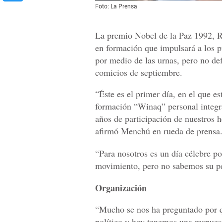
Foto: La Prensa
La premio Nobel de la Paz 1992, R
en formación que impulsará a los 
por medio de las urnas, pero no defi
comicios de septiembre.
“Éste es el primer día, en el que e
formación “Winaq” personal integr
años de participación de nuestros 
afirmó Menchú en rueda de prensa
“Para nosotros es un día célebre po
movimiento, pero no sabemos su pe
Organización
“Mucho se nos ha preguntado por q
político y hoy tenemos una respues