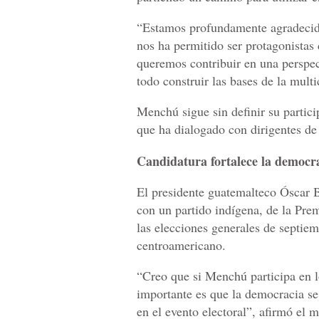
“Estamos profundamente agradecido
nos ha permitido ser protagonistas
queremos contribuir en una perspect
todo construir las bases de la multi
Menchú sigue sin definir su partic
que ha dialogado con dirigentes de
Candidatura fortalece la democr
El presidente guatemalteco Óscar B
con un partido indígena, de la Pr
las elecciones generales de septiem
centroamericano.
“Creo que si Menchú participa en l
importante es que la democracia se
en el evento electoral”, afirmó el