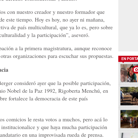
s con nuestro creador y nuestro formador que
 de este tiempo. Hoy es hoy, no ayer ni mañana,
iva de país multicultural, que ya lo es, pero sobre
culturalidad y la participación”, aseveró.
ipación a la primera magistratura, aunque reconoce
 otras organizaciones para escuchar sus propuestas.
EN PORT
acia
erger consideró ayer que la posible participación,
emio Nobel de la Paz 1992, Rigoberta Menchú, en
bre fortalece la democracia de este país
os comicios le resta votos a muchos, pero acá lo
 institucionalice y que haya mucha participación
 mandatario en una improvisada rueda de prensa.