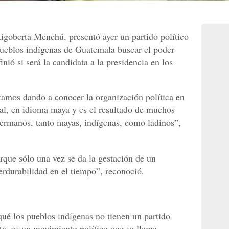
igoberta Menchú, presentó ayer un partido político
pueblos indígenas de Guatemala buscar el poder
nió si será la candidata a la presidencia en los
stamos dando a conocer la organización política en
al, en idioma maya y es el resultado de muchos
hermanos, tanto mayas, indígenas, como ladinos”,
.
rque sólo una vez se da la gestación de un
rdurabilidad en el tiempo”, reconoció.
ué los pueblos indígenas no tienen un partido
ta, es un movimiento político que se llama