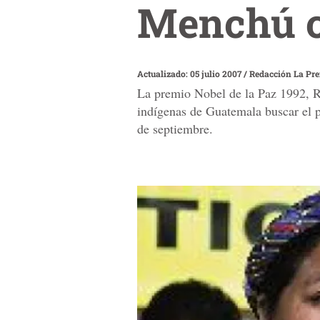
Menchú cr
Actualizado: 05 julio 2007
/
Redacción La Pr
La premio Nobel de la Paz 1992, Ri
indígenas de Guatemala buscar el po
de septiembre.