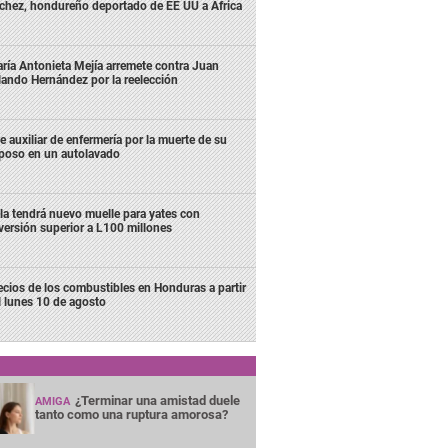
chez, hondureño deportado de EE UU a África
ría Antonieta Mejía arremete contra Juan
lando Hernández por la reelección
e auxiliar de enfermería por la muerte de su
poso en un autolavado
la tendrá nuevo muelle para yates con
versión superior a L100 millones
ecios de los combustibles en Honduras a partir
l lunes 10 de agosto
¿Terminar una amistad duele
AMIGA
tanto como una ruptura amorosa?