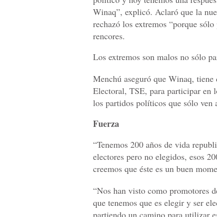
Winaq”, explicó. Aclaró que la nue
rechazó los extremos “porque sólo 
rencores.
Los extremos son malos no sólo pa
Menchú aseguró que Winaq, tiene q
Electoral, TSE, para participar en 
los partidos políticos que sólo ven
Fuerza
“Tenemos 200 años de vida republi
electores pero no elegidos, esos 20
creemos que éste es un buen mome
“Nos han visto como promotores de
que tenemos que es elegir y ser ele
partiendo un camino para utilizar e