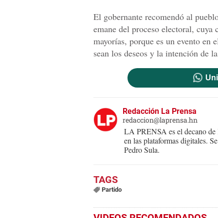
El gobernante recomendó al pueblo 
emane del proceso electoral, cuya 
mayorías, porque es un evento en e
sean los deseos y la intención de l
Uni
Redacción La Prensa
redaccion@laprensa.hn
LA PRENSA es el decano de lo
en las plataformas digitales. 
Pedro Sula.
Partido
VIDEOS RECOMENDADOS