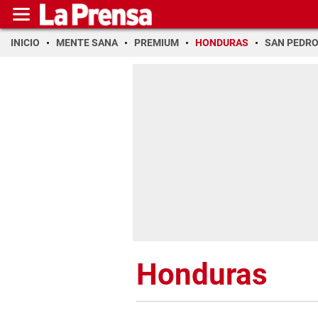
INICIO
MENTE SANA
PREMIUM
HONDURAS
SAN PEDR
Honduras