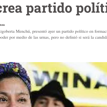
ea partido polít
ensa
goberta Menchú, presentó ayer un partido político en formac
der por medio de las urnas, pero no definió si será la candid