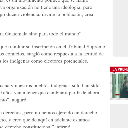
va organización no tiene una ideología, pero
producen violencia, divide la población, crea
ra Guatemala sino para todo el mundo”.
ue tramitar su inscripción en el Tribunal Supremo
los comicios, surgió como respuesta a la actitud de
 a los indígenas como electores potenciales.
LA PREN
cana y nuestros pueblos indígenas sólo han sido
0 años van a tener que cambiar a partir de ahora,
nto”, auguró.
 derechos, pero no hemos ejercido un derecho
cto, y creo que de aquí en adelante estamos
se derecho constitucional”, afirmó.