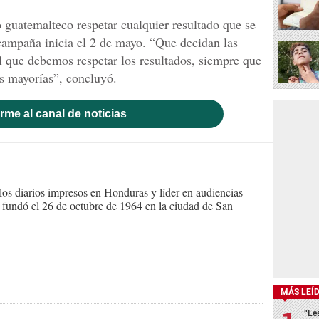
guatemalteco respetar cualquier resultado que se
campaña inicia el 2 de mayo. “Que decidan las
l que debemos respetar los resultados, siempre que
as mayorías”, concluyó.
rme al canal de noticias
s diarios impresos en Honduras y líder en audiencias
Se fundó el 26 de octubre de 1964 en la ciudad de San
MÁS LEÍ
“Le