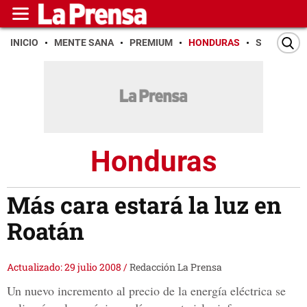
INICIO
MENTE SANA
PREMIUM
HONDURAS
SAN PEDR
Honduras
Más cara estará la luz en
Roatán
Actualizado: 29 julio 2008
/
Redacción La Prensa
Un nuevo incremento al precio de la energía eléctrica se