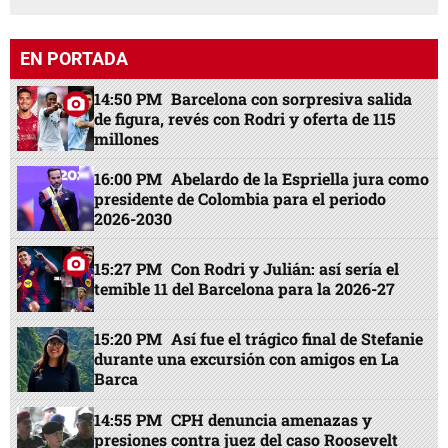
EN PORTADA
14:50 PM
Barcelona con sorpresiva salida
de figura, revés con Rodri y oferta de 115
millones
16:00 PM
Abelardo de la Espriella jura como
presidente de Colombia para el periodo
2026-2030
15:27 PM
Con Rodri y Julián: así sería el
temible 11 del Barcelona para la 2026-27
15:20 PM
Así fue el trágico final de Stefanie
durante una excursión con amigos en La
Barca
14:55 PM
CPH denuncia amenazas y
presiones contra juez del caso Roosevelt