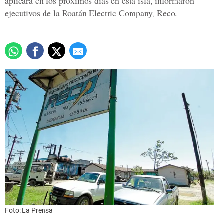
aplicará en los próximos días en esta isla, informaron
ejecutivos de la Roatán Electric Company, Reco.
Foto: La Prensa