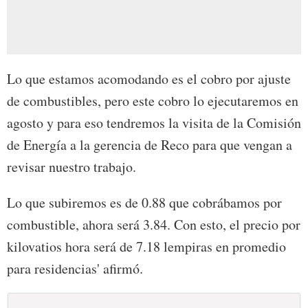
Lo que estamos acomodando es el cobro por ajuste
de combustibles, pero este cobro lo ejecutaremos en
agosto y para eso tendremos la visita de la Comisión
de Energía a la gerencia de Reco para que vengan a
revisar nuestro trabajo.
Lo que subiremos es de 0.88 que cobrábamos por
combustible, ahora será 3.84. Con esto, el precio por
kilovatios hora será de 7.18 lempiras en promedio
para residencias' afirmó.