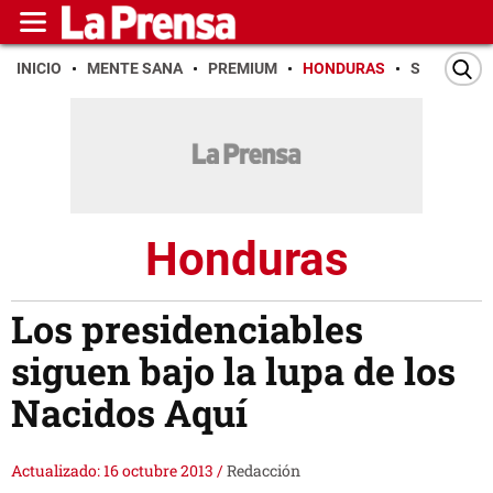
INICIO
MENTE SANA
PREMIUM
HONDURAS
SAN PEDR
Honduras
Los presidenciables
siguen bajo la lupa de los
Nacidos Aquí
Actualizado: 16 octubre 2013
/
Redacción