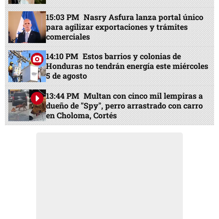
15:03 PM
Nasry Asfura lanza portal único
para agilizar exportaciones y trámites
comerciales
14:10 PM
Estos barrios y colonias de
Honduras no tendrán energía este miércoles
5 de agosto
13:44 PM
Multan con cinco mil lempiras a
dueño de "Spy", perro arrastrado con carro
en Choloma, Cortés