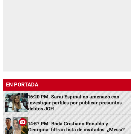
EN PORTADA
16:20 PM
Saraí Espinal no amenazó con
investigar perfiles por publicar presuntos
delitos JOH
14:57 PM
Boda Cristiano Ronaldo y
Georgina: filtran lista de invitados, ¿Messi?