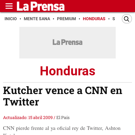
INICIO
MENTE SANA
PREMIUM
HONDURAS
SAN PEDR
Honduras
Kutcher vence a CNN en
Twitter
Actualizado: 15 abril 2009
/
El País
CNN pierde frente al ya oficial rey de Twitter, Ashton