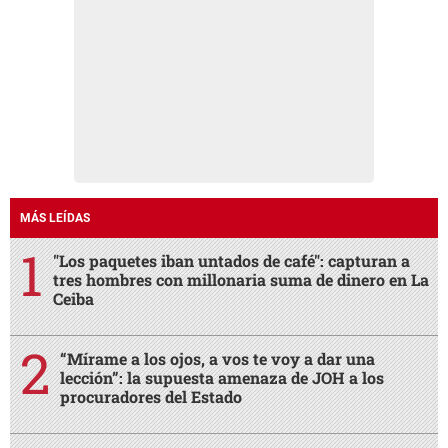
MÁS LEÍDAS
"Los paquetes iban untados de café": capturan a
tres hombres con millonaria suma de dinero en La
Ceiba
“Mírame a los ojos, a vos te voy a dar una
lección”: la supuesta amenaza de JOH a los
procuradores del Estado