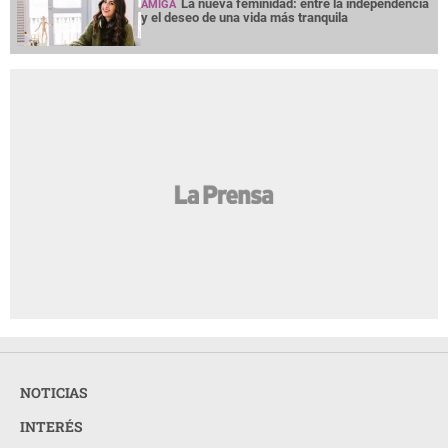
La nueva feminidad: entre la independencia
AMIGA
y el deseo de una vida más tranquila
NOTICIAS
INTERÉS