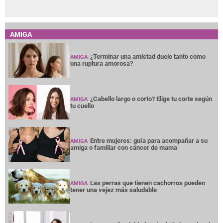
AMIGA
¿Terminar una amistad duele tanto como
AMIGA
una ruptura amorosa?
¿Cabello largo o corto? Elige tu corte según
AMIGA
tu cuello
Entre mujeres: guía para acompañar a su
AMIGA
amiga o familiar con cáncer de mama
Las perras que tienen cachorros pueden
AMIGA
tener una vejez más saludable