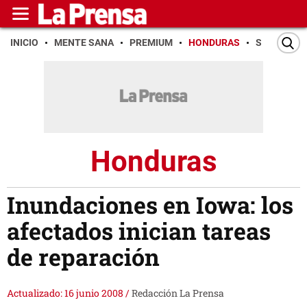
INICIO
MENTE SANA
PREMIUM
HONDURAS
SAN PEDR
Honduras
Inundaciones en Iowa: los
afectados inician tareas
de reparación
Actualizado: 16 junio 2008
/
Redacción La Prensa