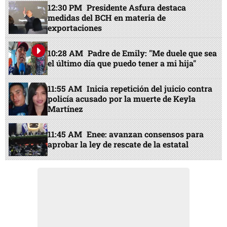
12:30 PM
Presidente Asfura destaca
medidas del BCH en materia de
exportaciones
10:28 AM
Padre de Emily: "Me duele que sea
el último día que puedo tener a mi hija"
11:55 AM
Inicia repetición del juicio contra
policía acusado por la muerte de Keyla
Martínez
11:45 AM
Enee: avanzan consensos para
aprobar la ley de rescate de la estatal