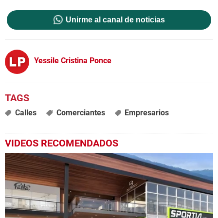
Unirme al canal de noticias
Yessile Cristina Ponce
Calles
Comerciantes
Empresarios
VIDEOS RECOMENDADOS