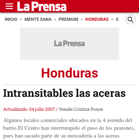
INICIO
MENTE SANA
PREMIUM
HONDURAS
SAN PEDR
Honduras
Intransitables las aceras
Actualizado: 04 julio 2007
/
Yessile Cristina Ponce
Algunos locales comerciales ubicados en la 4 avenida del
barrio El Centro han interrumpido el paso de los peatones,
pues han sacado parte de su mercadería a las aceras.