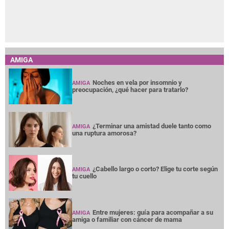
AMIGA
Noches en vela por insomnio y
AMIGA
preocupación, ¿qué hacer para tratarlo?
¿Terminar una amistad duele tanto como
AMIGA
una ruptura amorosa?
¿Cabello largo o corto? Elige tu corte según
AMIGA
tu cuello
Entre mujeres: guía para acompañar a su
AMIGA
amiga o familiar con cáncer de mama