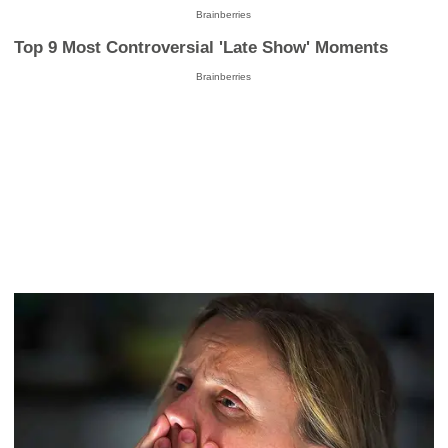
Brainberries
Top 9 Most Controversial 'Late Show' Moments
Brainberries