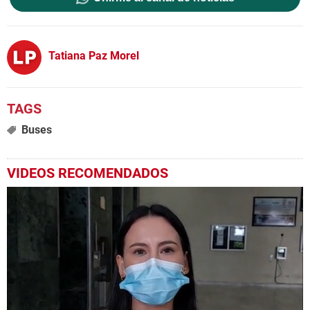
Tatiana Paz Morel
Buses
VIDEOS RECOMENDADOS