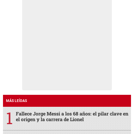
MÁS LEÍDAS
Fallece Jorge Messi a los 68 años: el pilar clave en
el origen y la carrera de Lionel