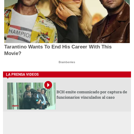
Tarantino Wants To End His Career With This
Movie?
Brainberries
LA PRENSA VIDEOS
BCH emite comunicado por captura de
funcionarios vinculados al caso