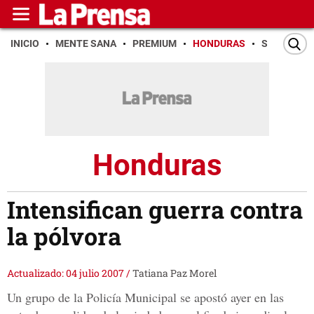
INICIO
MENTE SANA
PREMIUM
HONDURAS
SAN PEDR
Honduras
Intensifican guerra contra
la pólvora
Actualizado: 04 julio 2007
/
Tatiana Paz Morel
Un grupo de la Policía Municipal se apostó ayer en las