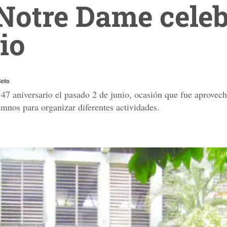
 Notre Dame celeb
io
Soto
 47 aniversario el pasado 2 de junio, ocasión que fue aprovec
umnos para organizar diferentes actividades.