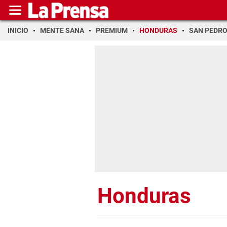
INICIO
MENTE SANA
PREMIUM
HONDURAS
SAN PEDR
Honduras