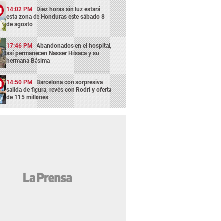
14:02 PM
Diez horas sin luz estará
esta zona de Honduras este sábado 8
de agosto
17:46 PM
Abandonados en el hospital,
así permanecen Nasser Hilsaca y su
hermana Básima
14:50 PM
Barcelona con sorpresiva
salida de figura, revés con Rodri y oferta
de 115 millones