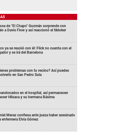
DAS
osa de "El Chapo" Guzmán sorprende con
lo a Davis Flow y así reaccionó el tiktoker
co ya se reunió con él: Flick no cuenta con el
gador y se irá del Barcelona
ienes problemas con tu vecino? Así puedes
solverlo en San Pedro Sula
andonados en el hospital, así permanecen
sser Hilsaca y su hermana Básima
niel Meraz confiesa ante jueza haber asesinado
la enfermera Elvia Gómez