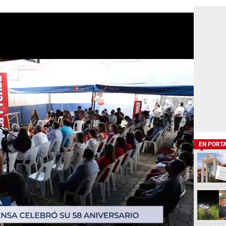
EN PORT