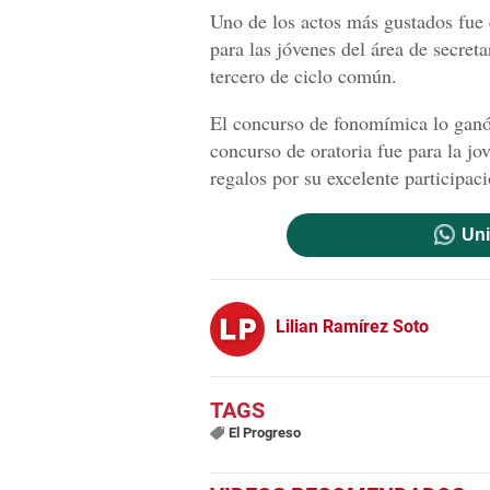
Uno de los actos más gustados fue 
para las jóvenes del área de secret
tercero de ciclo común.
El concurso de fonomímica lo ganó
concurso de oratoria fue para la jo
regalos por su excelente participaci
Uni
Lilian Ramírez Soto
El Progreso