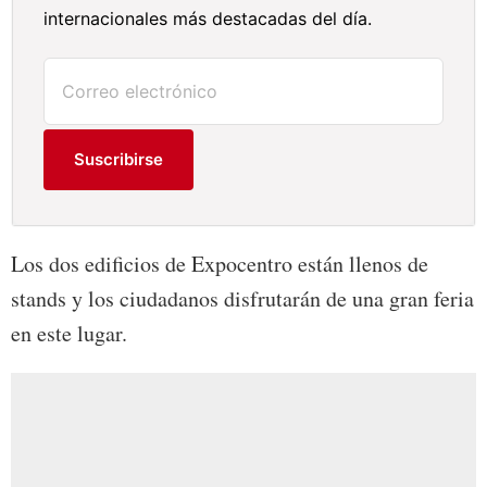
internacionales más destacadas del día.
Suscribirse
Los dos edificios de Expocentro están llenos de
stands y los ciudadanos disfrutarán de una gran feria
en este lugar.