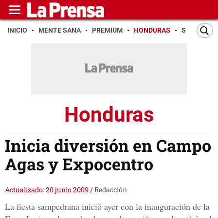
INICIO
MENTE SANA
PREMIUM
HONDURAS
SAN PEDR
Honduras
Inicia diversión en Campo
Agas y Expocentro
Actualizado: 20 junio 2009
/
Redacción
La fiesta sampedrana inició ayer con la inauguración de la