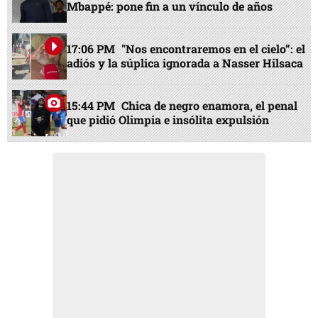
Mbappé: pone fin a un vínculo de años
17:06 PM
"Nos encontraremos en el cielo”: el
adiós y la súplica ignorada a Nasser Hilsaca
15:44 PM
Chica de negro enamora, el penal
que pidió Olimpia e insólita expulsión